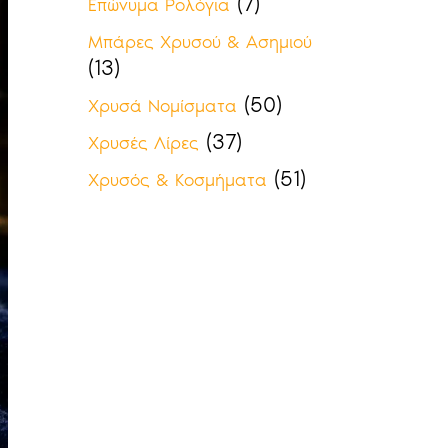
(7)
Επώνυμα Ρολόγια
Μπάρες Χρυσού & Ασημιού
(13)
(50)
Χρυσά Νομίσματα
(37)
Χρυσές Λίρες
(51)
Χρυσός & Κοσμήματα