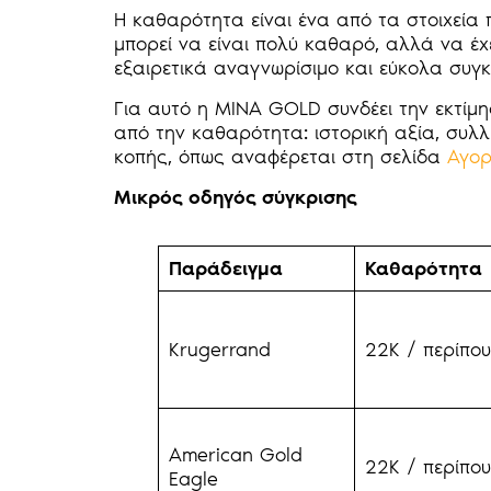
Η καθαρότητα είναι ένα από τα στοιχεία π
μπορεί να είναι πολύ καθαρό, αλλά να έχε
εξαιρετικά αναγνωρίσιμο και εύκολα συγκ
Για αυτό η MINA GOLD συνδέει την εκτίμ
από την καθαρότητα: ιστορική αξία, συλλ
κοπής, όπως αναφέρεται στη σελίδα
Αγορ
Μικρός οδηγός σύγκρισης
Παράδειγμα
Καθαρότητα
Krugerrand
22K / περίπου
American Gold
22K / περίπου
Eagle