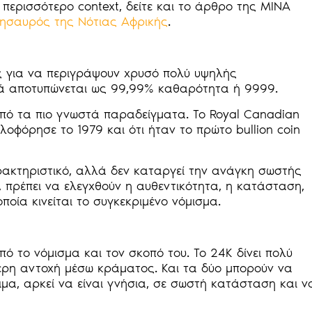
περισσότερο context, δείτε και το άρθρο της MINA
Θησαυρός της Νότιας Αφρικής
.
ς για να περιγράψουν χρυσό πολύ υψηλής
χνά αποτυπώνεται ως 99,99% καθαρότητα ή 9999.
από τα πιο γνωστά παραδείγματα. Το Royal Canadian
λοφόρησε το 1979 και ότι ήταν το πρώτο bullion coin
ακτηριστικό, αλλά δεν καταργεί την ανάγκη σωστής
, πρέπει να ελεγχθούν η αυθεντικότητα, η κατάσταση,
ποία κινείται το συγκεκριμένο νόμισμα.
ό το νόμισμα και τον σκοπό του. Το 24K δίνει πολύ
ερη αντοχή μέσω κράματος. Και τα δύο μπορούν να
ιμα, αρκεί να είναι γνήσια, σε σωστή κατάσταση και ν