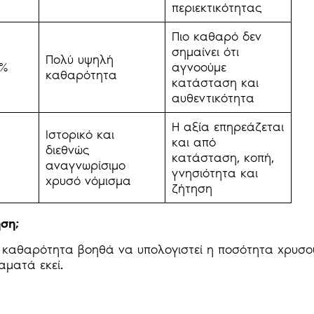
περιεκτικότητας
Πιο καθαρό δεν
σημαίνει ότι
Πολύ υψηλή
9%
αγνοούμε
καθαρότητα
κατάσταση και
αυθεντικότητα
Η αξία επηρεάζεται
Ιστορικό και
και από
διεθνώς
κατάσταση, κοπή,
αναγνωρίσιμο
γνησιότητα και
χρυσό νόμισμα
ζήτηση
ση;
η καθαρότητα βοηθά να υπολογιστεί η ποσότητα χρυσο
αματά εκεί.