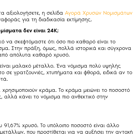
τα αξιολογήσετε, η σελίδα
Αγορά Χρυσών Νομισμάτων
αφοράς για τη διαδικασία εκτίμησης.
μίσματα δεν είναι 24Κ;
κό να σκεφτόμαστε ότι όσο πιο καθαρό είναι το
ισμα. Στην πράξη, όμως, πολλά ιστορικά και σύγχρονα
από απόλυτα καθαρό χρυσό.
είναι μαλακό μέταλλο. Ένα νόμισμα πολύ υψηλής
το σε γρατζουνιές, χτυπήματα και φθορά, ειδικά αν το
τά.
 χρησιμοποιούν κράμα. Το κράμα μειώνει το ποσοστό
 αλλά κάνει το νόμισμα πιο ανθεκτικό στην
υ 91,67% χρυσό. Το υπόλοιπο ποσοστό είναι άλλο
ετάλλων, που προστίθεται για να αυξήσει την αντοχή