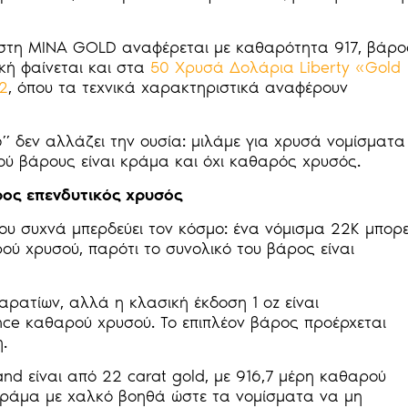
τη MINA GOLD αναφέρεται με καθαρότητα 917, βάρο
ική φαίνεται και στα
50 Χρυσά Δολάρια Liberty «Gold
 2
, όπου τα τεχνικά χαρακτηριστικά αναφέρουν
” δεν αλλάζει την ουσία: μιλάμε για χρυσά νομίσματα
ού βάρους είναι κράμα και όχι καθαρός χρυσός.
ρος επενδυτικός χρυσός
ου συχνά μπερδεύει τον κόσμο: ένα νόμισμα 22Κ μπορε
ού χρυσού, παρότι το συνολικό του βάρος είναι
αρατίων, αλλά η κλασική έκδοση 1 oz είναι
unce καθαρού χρυσού. Το επιπλέον βάρος προέρχεται
.
and είναι από 22 carat gold, με 916,7 μέρη καθαρού
ο κράμα με χαλκό βοηθά ώστε τα νομίσματα να μη