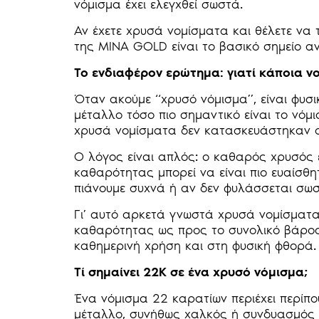
νόμισμα έχει ελεγχθεί σωστά.
Αν έχετε χρυσά νομίσματα και θέλετε να 
της MINA GOLD είναι το βασικό σημείο αν
Το ενδιαφέρον ερώτημα: γιατί κάποια νο
Όταν ακούμε “χρυσό νόμισμα”, είναι φυσι
μέταλλο τόσο πιο σημαντικό είναι το νόμ
χρυσά νομίσματα δεν κατασκευάστηκαν 
Ο λόγος είναι απλός: ο καθαρός χρυσός 
καθαρότητας μπορεί να είναι πιο ευαίσθη
πιάνουμε συχνά ή αν δεν φυλάσσεται σωσ
Γι’ αυτό αρκετά γνωστά χρυσά νομίσματα
καθαρότητας ως προς το συνολικό βάρος,
καθημερινή χρήση και στη φυσική φθορά.
Τί σημαίνει 22K σε ένα χρυσό νόμισμα;
Ένα νόμισμα 22 καρατίων περιέχει περίπο
μέταλλο, συνήθως χαλκός ή συνδυασμός μ