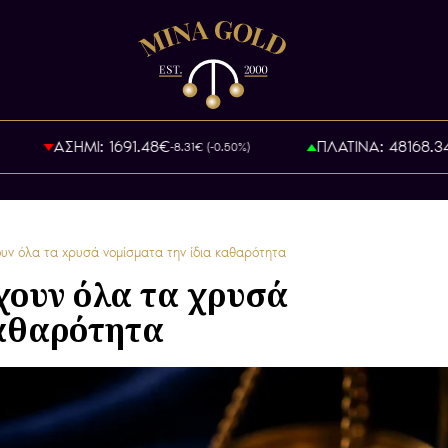
ΑΣΗΜΙ: 1691.48€
ΠΛΑΤΙΝΑ: 48168.34€
-8.31€ (-0.50%)
χουν όλα τα χρυσά νομίσματα την ίδια καθαρότητα
έχουν όλα τα χρυσά
καθαρότητα