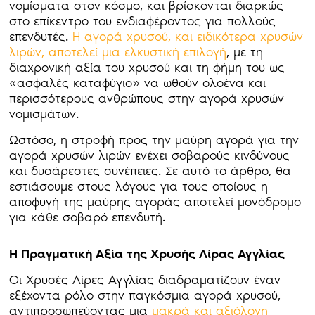
νομίσματα στον κόσμο, και βρίσκονται διαρκώς
στο επίκεντρο του ενδιαφέροντος για πολλούς
επενδυτές.
Η αγορά χρυσού, και ειδικότερα χρυσών
λιρών, αποτελεί μια ελκυστική επιλογή
, με τη
διαχρονική αξία του χρυσού και τη φήμη του ως
«ασφαλές καταφύγιο» να ωθούν ολοένα και
περισσότερους ανθρώπους στην αγορά χρυσών
νομισμάτων.
Ωστόσο, η στροφή προς την μαύρη αγορά για την
αγορά χρυσών λιρών ενέχει σοβαρούς κινδύνους
και δυσάρεστες συνέπειες. Σε αυτό το άρθρο, θα
εστιάσουμε στους λόγους για τους οποίους η
αποφυγή της μαύρης αγοράς αποτελεί μονόδρομο
για κάθε σοβαρό επενδυτή.
Η Πραγματική Αξία της Χρυσής Λίρας Αγγλίας
Οι Χρυσές Λίρες Αγγλίας διαδραματίζουν έναν
εξέχοντα ρόλο στην παγκόσμια αγορά χρυσού,
αντιπροσωπεύοντας μια
μακρά και αξιόλογη