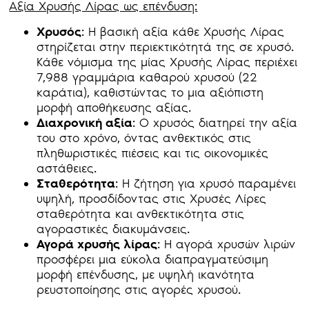
Αξία Χρυσής Λίρας ως επένδυση:
Χρυσός
: Η βασική αξία κάθε Χρυσής Λίρας
στηρίζεται στην περιεκτικότητά της σε χρυσό.
Κάθε νόμισμα της μίας Χρυσής Λίρας περιέχει
7,988 γραμμάρια καθαρού χρυσού (22
καράτια), καθιστώντας το μια αξιόπιστη
μορφή αποθήκευσης αξίας.
Διαχρονική αξία
: Ο χρυσός διατηρεί την αξία
του στο χρόνο, όντας ανθεκτικός στις
πληθωριστικές πιέσεις και τις οικονομικές
αστάθειες.
Σταθερότητα
: Η ζήτηση για χρυσό παραμένει
υψηλή, προσδίδοντας στις Χρυσές Λίρες
σταθερότητα και ανθεκτικότητα στις
αγοραστικές διακυμάνσεις.
Αγορά χρυσής λίρας
: Η αγορά χρυσών λιρών
προσφέρει μια εύκολα διαπραγματεύσιμη
μορφή επένδυσης, με υψηλή ικανότητα
ρευστοποίησης στις αγορές χρυσού.