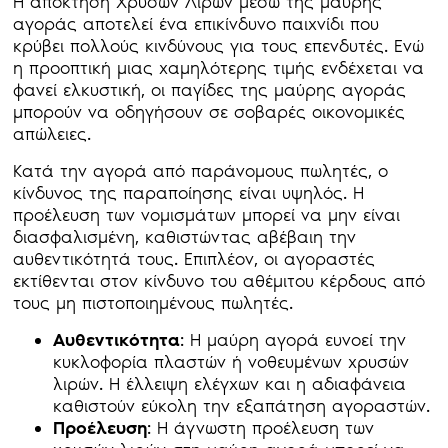
Η απόκτηση Χρυσών Λιρών μέσω της μαύρης
αγοράς αποτελεί ένα επικίνδυνο παιχνίδι που
κρύβει πολλούς κινδύνους για τους επενδυτές. Ενώ
η προοπτική μιας χαμηλότερης τιμής ενδέχεται να
φανεί ελκυστική, οι παγίδες της μαύρης αγοράς
μπορούν να οδηγήσουν σε σοβαρές οικονομικές
απώλειες.
Κατά την αγορά από παράνομους πωλητές, ο
κίνδυνος της παραποίησης είναι υψηλός. Η
προέλευση των νομισμάτων μπορεί να μην είναι
διασφαλισμένη, καθιστώντας αβέβαιη την
αυθεντικότητά τους. Επιπλέον, οι αγοραστές
εκτίθενται στον κίνδυνο του αθέμιτου κέρδους από
τους μη πιστοποιημένους πωλητές.
Αυθεντικότητα
: Η μαύρη αγορά ευνοεί την
κυκλοφορία πλαστών ή νοθευμένων χρυσών
λιρών. Η έλλειψη ελέγχων και η αδιαφάνεια
καθιστούν εύκολη την εξαπάτηση αγοραστών.
Προέλευση
: Η άγνωστη προέλευση των