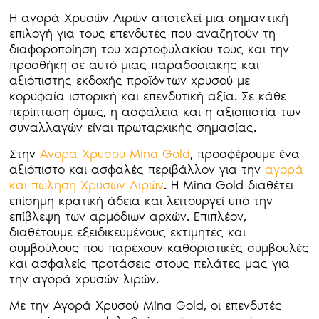
Η αγορά Χρυσών Λιρών αποτελεί μια σημαντική
επιλογή για τους επενδυτές που αναζητούν τη
διαφοροποίηση του χαρτοφυλακίου τους και την
προσθήκη σε αυτό μιας παραδοσιακής και
αξιόπιστης εκδοχής προϊόντων χρυσού με
κορυφαία ιστορική και επενδυτική αξία. Σε κάθε
περίπτωση όμως, η ασφάλεια και η αξιοπιστία των
συναλλαγών είναι πρωταρχικής σημασίας.
Στην
Αγορά Χρυσού Mina Gold
, προσφέρουμε ένα
αξιόπιστο και ασφαλές περιβάλλον για την
αγορά
και πώληση Χρυσών Λιρών
. Η Mina Gold διαθέτει
επίσημη κρατική άδεια και λειτουργεί υπό την
επίβλεψη των αρμόδιων αρχών. Επιπλέον,
διαθέτουμε εξειδικευμένους εκτιμητές και
συμβούλους που παρέχουν καθοριστικές συμβουλές
και ασφαλείς προτάσεις στους πελάτες μας για
την αγορά χρυσών λιρών.
Με την Αγορά Χρυσού Mina Gold, οι επενδυτές