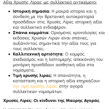
Αξία Χρυσής Λίρας ως συλλεκτικό αντικείμενο:
Ιστορική σημασία
: Η μακρά ιστορία και η
σύνδεση με την Βρετανική αυτοκρατορία
προσδίδουν στις Χρυσές Λίρες ιστορική αξία
και συλλεκτικό ενδιαφέρον.
Σπάνια κομμάτια
: Ορισμένες χρονολογίες και
εκδόσεις Χρυσών Λιρών είναι σπάνιες,
αυξάνοντας σημαντικά την αξία τους για
τους συλλέκτες.
Καλλιτεχνική αρτιότητα
: Ο κομψός
σχεδιασμός και η λεπτομερής απεικόνιση του
μονάρχη προσδίδουν αισθητική αξία στα
νομίσματα.
Τιμή χρυσής λίρας
: Η σπανιότητα, η
κατάσταση και η ιστορική αξία επηρεάζουν
την τιμή χρυσής λίρας
στην αγορά
συλλεκτικών νομισμάτων.
Χρυσές Λίρες: Οι κίνδυνοι της Μαύρης Αγοράς