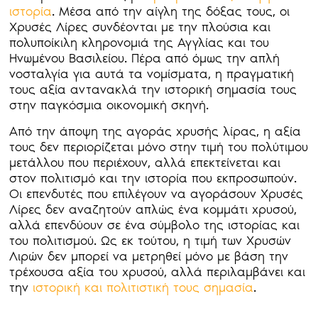
ιστορία
. Μέσα από την αίγλη της δόξας τους, οι
Χρυσές Λίρες συνδέονται με την πλούσια και
πολυποίκιλη κληρονομιά της Αγγλίας και του
Ηνωμένου Βασιλείου. Πέρα από όμως την απλή
νοσταλγία για αυτά τα νομίσματα, η πραγματική
τους αξία αντανακλά την ιστορική σημασία τους
στην παγκόσμια οικονομική σκηνή.
Από την άποψη της αγοράς χρυσής λίρας, η αξία
τους δεν περιορίζεται μόνο στην τιμή του πολύτιμου
μετάλλου που περιέχουν, αλλά επεκτείνεται και
στον πολιτισμό και την ιστορία που εκπροσωπούν.
Οι επενδυτές που επιλέγουν να αγοράσουν Χρυσές
Λίρες δεν αναζητούν απλώς ένα κομμάτι χρυσού,
αλλά επενδύουν σε ένα σύμβολο της ιστορίας και
του πολιτισμού. Ως εκ τούτου, η τιμή των Χρυσών
Λιρών δεν μπορεί να μετρηθεί μόνο με βάση την
τρέχουσα αξία του χρυσού, αλλά περιλαμβάνει και
την
ιστορική και πολιτιστική τους σημασία
.