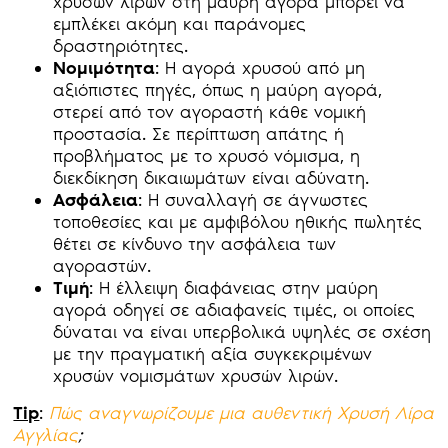
χρυσών λιρών στη μαύρη αγορά μπορεί να
εμπλέκει ακόμη και παράνομες
δραστηριότητες.
Νομιμότητα
: Η αγορά χρυσού από μη
αξιόπιστες πηγές, όπως η μαύρη αγορά,
στερεί από τον αγοραστή κάθε νομική
προστασία. Σε περίπτωση απάτης ή
προβλήματος με το χρυσό νόμισμα, η
διεκδίκηση δικαιωμάτων είναι αδύνατη.
Ασφάλεια
: Η συναλλαγή σε άγνωστες
τοποθεσίες και με αμφιβόλου ηθικής πωλητές
θέτει σε κίνδυνο την ασφάλεια των
αγοραστών.
Τιμή
: Η έλλειψη διαφάνειας στην μαύρη
αγορά οδηγεί σε αδιαφανείς τιμές, οι οποίες
δύναται να είναι υπερβολικά υψηλές σε σχέση
με την πραγματική αξία συγκεκριμένων
χρυσών νομισμάτων χρυσών λιρών.
Tip
:
Πώς αναγνωρίζουμε μια αυθεντική Χρυσή Λίρα
Αγγλίας
;