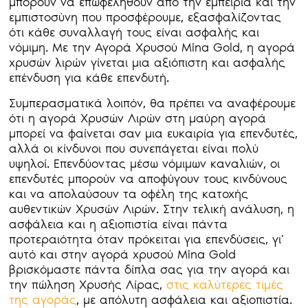
μπορούν να επωφεληθούν από την εμπειρία και την
εμπιστοσύνη που προσφέρουμε, εξασφαλίζοντας
ότι κάθε συναλλαγή τους είναι ασφαλής και
νόμιμη. Με την Αγορά Χρυσού Mina Gold, η αγορά
χρυσών λιρών γίνεται μια αξιόπιστη και ασφαλής
επένδυση για κάθε επενδυτή.
Συμπερασματικά λοιπόν, θα πρέπει να αναφέρουμε
ότι η αγορά Χρυσών Λιρών στη μαύρη αγορά
μπορεί να φαίνεται σαν μια ευκαιρία για επενδυτές,
αλλά οι κίνδυνοι που συνεπάγεται είναι πολύ
υψηλοί. Επενδύοντας μέσω νόμιμων καναλιών, οι
επενδυτές μπορούν να αποφύγουν τους κινδύνους
και να απολαύσουν τα οφέλη της κατοχής
αυθεντικών Χρυσών Λιρών. Στην τελική ανάλυση, η
ασφάλεια και η αξιοπιστία είναι πάντα
προτεραιότητα όταν πρόκειται για επενδύσεις, γι’
αυτό και στην αγορά χρυσού Mina Gold
βρισκόμαστε πάντα δίπλα σας για την αγορά και
την πώληση Χρυσής Λίρας,
στις καλύτερες τιμές
της αγοράς
, με απόλυτη ασφάλεια και αξιοπιστία.