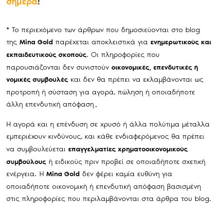
σήμερα
!
Το περιεχόμενο των άρθρων που δημοσιεύονται στο blog
*
της
παρέχεται αποκλειστικά για
Mina Gold
ενημερωτικούς και
. Οι πληροφορίες που
εκπαιδευτικούς σκοπούς
παρουσιάζονται δεν συνιστούν
οικονομικές, επενδυτικές ή
και δεν θα πρέπει να εκλαμβάνονται ως
νομικές συμβουλές
προτροπή ή σύσταση για αγορά, πώληση ή οποιαδήποτε
άλλη επενδυτική απόφαση
.
Η αγορά και η επένδυση σε χρυσό ή άλλα πολύτιμα μέταλλα
εμπεριέχουν κινδύνους, και κάθε ενδιαφερόμενος θα πρέπει
να συμβουλεύεται
επαγγελματίες χρηματοοικονομικούς
ή ειδικούς πριν προβεί σε οποιαδήποτε σχετική
συμβούλους
ενέργεια.
Η
δεν φέρει καμία ευθύνη για
Mina Gold
οποιαδήποτε οικονομική ή επενδυτική απόφαση βασισμένη
στις πληροφορίες που περιλαμβάνονται στα άρθρα του blog.