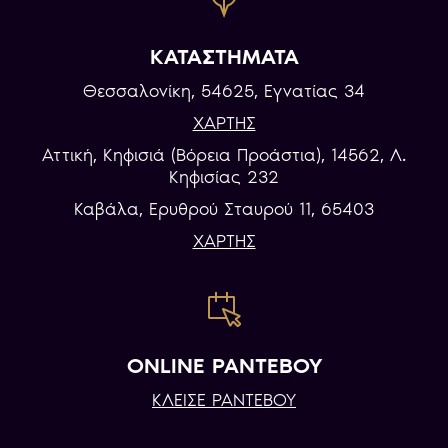
ΚΑΤΑΣΤΗΜΑΤΑ
Θεσσαλονίκη, 54625, Εγνατίας 34
ΧΑΡΤΗΣ
Αττική, Κηφισιά (Βόρεια Προάστια), 14562, Λ.
Κηφισίας 232
Καβάλα, Eρυθρού Σταυρού 11, 65403
ΧΑΡΤΗΣ
ONLINE ΡΑΝΤΕΒΟΥ
ΚΛΕΙΣΕ ΡΑΝΤΕΒΟΥ