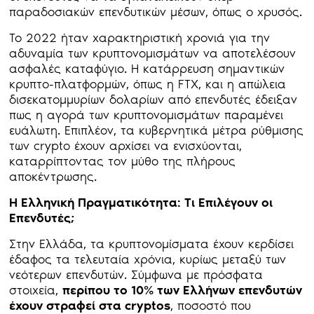
παραδοσιακών επενδυτικών μέσων, όπως ο χρυσός.
Το 2022 ήταν χαρακτηριστική χρονιά για την
αδυναμία των κρυπτονομισμάτων να αποτελέσουν
ασφαλές καταφύγιο. Η κατάρρευση σημαντικών
κρυπτο-πλατφορμών, όπως η FTX, και η απώλεια
δισεκατομμυρίων δολαρίων από επενδυτές έδειξαν
πως η αγορά των κρυπτονομισμάτων παραμένει
ευάλωτη. Επιπλέον, τα κυβερνητικά μέτρα ρύθμισης
των crypto έχουν αρχίσει να ενισχύονται,
καταρρίπτοντας τον μύθο της πλήρους
αποκέντρωσης.
Η Ελληνική Πραγματικότητα: Τι Επιλέγουν οι
Επενδυτές;
Στην Ελλάδα, τα κρυπτονομίσματα έχουν κερδίσει
έδαφος τα τελευταία χρόνια, κυρίως μεταξύ των
νεότερων επενδυτών. Σύμφωνα με πρόσφατα
στοιχεία,
περίπου το 10% των Ελλήνων επενδυτών
έχουν στραφεί στα cryptos
, ποσοστό που