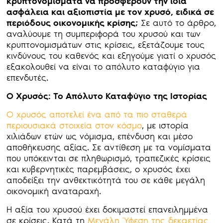
κρυπτονομίσματα να προσφέρουν την ίδια
ασφάλεια και αξιοπιστία με τον χρυσό, ειδικά σε
περιόδους οικονομικής κρίσης;
Σε αυτό το άρθρο,
αναλύουμε τη συμπεριφορά του χρυσού και των
κρυπτονομισμάτων στις κρίσεις, εξετάζουμε τους
κινδύνους του καθενός και εξηγούμε γιατί ο χρυσός
εξακολουθεί να είναι το απόλυτο καταφύγιο για
επενδυτές.
Ο Χρυσός: Το Απόλυτο Καταφύγιο της Ιστορίας
Ο χρυσός αποτελεί ένα από τα πιο σταθερά
περιουσιακά στοιχεία στον κόσμο
, με ιστορία
χιλιάδων ετών ως νόμισμα, επένδυση και μέσο
αποθήκευσης αξίας. Σε αντίθεση με τα νομίσματα
που υπόκεινται σε πληθωρισμό, τραπεζικές κρίσεις
και κυβερνητικές παρεμβάσεις, ο χρυσός έχει
αποδείξει την ανθεκτικότητά του σε κάθε μεγάλη
οικονομική αναταραχή.
Η αξία του χρυσού έχει δοκιμαστεί επανειλημμένα
σε κρίσεις. Κατά τη
Μεγάλη Ύφεση της δεκαετίας