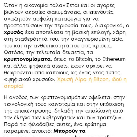
Όταν η οικονομία ταλανίζεται και οι αγορές
βιώνουν ακραίες διακυμάνσεις, οι επενδυτές
αναζητούν ασφαλή καταφύγια για να
προστατεύσουν την περιουσία τους. Διαχρονικά, ο
χρυσός
έχει αποτελέσει τη βασική επιλογή, χάρη
στη σταθερότητά του, την αναγνωρισμένη αξία
του και την ανθεκτικότητά του στις κρίσεις.
Ωστόσο, την τελευταία δεκαετία, τα
κρυπτονομίσματα
, όπως το Bitcoin, το Ethereum
και άλλα ψηφιακά assets, έχουν αρχίσει να
θεωρούνται από κάποιους ως ένας νέος τύπος
«ψηφιακού χρυσού».
Χρυσή Λίρα ή Bitcon, ιδού η
απορία!
Η άνοδος των κρυπτονομισμάτων οφείλεται στην
τεχνολογική τους καινοτομία και στην υπόσχεση
της αποκέντρωσης, δηλαδή την απαλλαγή από
τον έλεγχο των κυβερνήσεων και των τραπεζών.
Παρά τις φιλοδοξίες αυτές, ένα ερώτημα
παραμένει ανοιχτό:
Μπορούν τα