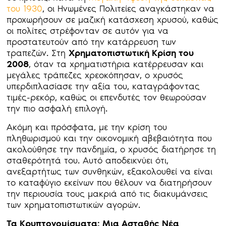
του 1930
, οι Ηνωμένες Πολιτείες αναγκάστηκαν να
προχωρήσουν σε μαζική κατάσχεση χρυσού, καθώς
οι πολίτες στρέφονταν σε αυτόν για να
προστατευτούν από την κατάρρευση των
τραπεζών. Στη
Χρηματοπιστωτική Κρίση του
2008
, όταν τα χρηματιστήρια κατέρρευσαν και
μεγάλες τράπεζες χρεοκόπησαν, ο χρυσός
υπερδιπλασίασε την αξία του, καταγράφοντας
τιμές-ρεκόρ, καθώς οι επενδυτές τον θεωρούσαν
την πιο ασφαλή επιλογή.
Ακόμη και πρόσφατα, με την κρίση του
πληθωρισμού και την οικονομική αβεβαιότητα που
ακολούθησε την πανδημία, ο χρυσός διατήρησε τη
σταθερότητά του. Αυτό αποδεικνύει ότι,
ανεξαρτήτως των συνθηκών, εξακολουθεί να είναι
το καταφύγιο εκείνων που θέλουν να διατηρήσουν
την περιουσία τους μακριά από τις διακυμάνσεις
των χρηματοπιστωτικών αγορών.
Τα Κρυπτονομίσματα: Μια Ασταθής Νέα