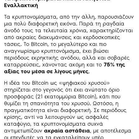
Εναλλακτική
Τα κρυπτονομίσματα, από την άλλη, παρουσιάζουν
μια πολύ διαφορετική εικόνα. Παρά τη ραγδαία
άνοδό τους τα τελευταία χρόνια, χαρακτηρίζονται
από ακραίες διακυμάνσεις και κερδοσκοπικές
τάσεις. Το Bitcoin, το μεγαλύτερο και πιο
αναγνωρίσιμο κρυπτονόμισμα, έχει βιώσει
περιόδους εκρηκτικής ανόδου, αλλά και σοβαρές
καταρρεύσεις, χάνοντας ακόμη και το
75% της
αξίας του μέσα σε λίγους μήνες
.
Η ιδέα του Bitcoin ως «ψηφιακού χρυσού»
στηρίζεται στο γεγονός ότι έχει ανώτατο όριο
προσφοράς (21 εκατομμύρια Bitcoin), κάτι που
θυμίζει τη σπανιότητα του χρυσού. Ωστόσο, η
πραγματικότητα είναι διαφορετική. Σε περιόδους
κρίσης, αντί να λειτουργούν ως ασφαλές
καταφύγιο, τα κρυπτονομίσματα συχνά
αντιμετωπίζουν
ακραία αστάθεια
, με αποτέλεσμα
οι επενδυτές να τα εγκαταλείπουν υπέρ