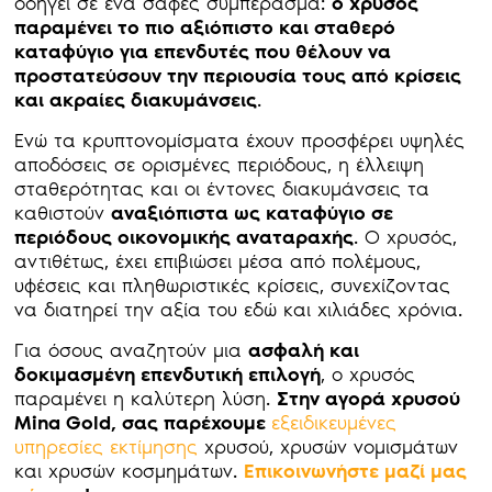
οδηγεί σε ένα σαφές συμπέρασμα:
ο χρυσός
παραμένει το πιο αξιόπιστο και σταθερό
καταφύγιο για επενδυτές που θέλουν να
προστατεύσουν την περιουσία τους από κρίσεις
και ακραίες διακυμάνσεις
.
Ενώ τα κρυπτονομίσματα έχουν προσφέρει υψηλές
αποδόσεις σε ορισμένες περιόδους, η έλλειψη
σταθερότητας και οι έντονες διακυμάνσεις τα
καθιστούν
αναξιόπιστα ως καταφύγιο σε
περιόδους οικονομικής αναταραχής
. Ο χρυσός,
αντιθέτως, έχει επιβιώσει μέσα από πολέμους,
υφέσεις και πληθωριστικές κρίσεις, συνεχίζοντας
να διατηρεί την αξία του εδώ και χιλιάδες χρόνια.
Για όσους αναζητούν μια
ασφαλή και
δοκιμασμένη επενδυτική επιλογή
, ο χρυσός
παραμένει η καλύτερη λύση.
Στην αγορά χρυσού
Mina Gold, σας παρέχουμε
εξειδικευμένες
υπηρεσίες εκτίμησης
χρυσού, χρυσών νομισμάτων
και χρυσών κοσμημάτων.
Επικοινωνήστε μαζί μας