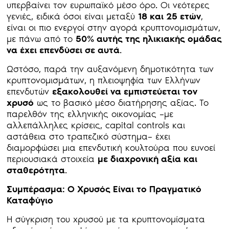
υπερβαίνει τον ευρωπαϊκό μέσο όρο. Οι νεότερες
γενιές, ειδικά όσοι είναι μεταξύ
18 και 25 ετών
,
είναι οι πιο ενεργοί στην αγορά κρυπτονομισμάτων,
με πάνω από το
50% αυτής της ηλικιακής ομάδας
να έχει επενδύσει σε αυτά
.
Ωστόσο, παρά την αυξανόμενη δημοτικότητα των
κρυπτονομισμάτων, η πλειοψηφία των Ελλήνων
επενδυτών
εξακολουθεί να εμπιστεύεται τον
χρυσό
ως το βασικό μέσο διατήρησης αξίας. Το
παρελθόν της ελληνικής οικονομίας –με
αλλεπάλληλες κρίσεις, capital controls και
αστάθεια στο τραπεζικό σύστημα– έχει
διαμορφώσει μια επενδυτική κουλτούρα που ευνοεί
περιουσιακά στοιχεία
με διαχρονική αξία και
σταθερότητα
.
Συμπέρασμα: Ο Χρυσός Είναι το Πραγματικό
Καταφύγιο
Η σύγκριση του χρυσού με τα κρυπτονομίσματα