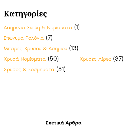
Κατηγορίες
(1)
Ασημένια Σκεύη & Νομίσματα
(7)
Επώνυμα Ρολόγια
(13)
Μπάρες Χρυσού & Ασημιού
(50)
(37)
Χρυσά Νομίσματα
Χρυσές Λίρες
(51)
Χρυσός & Κοσμήματα
Σχετικά Άρθρα