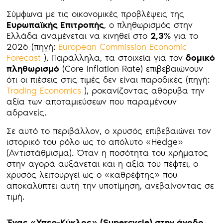
Σύμφωνα με τις οικονομικές προβλέψεις της
Ευρωπαϊκής Επιτροπής
, ο πληθωρισμός στην
Ελλάδα αναμένεται να κινηθεί στο
2,3%
για το
2026 (πηγή:
European Commission Economic
Forecast
). Παράλληλα, τα στοιχεία για τον
δομικό
πληθωρισμό
(Core Inflation Rate) επιβεβαιώνουν
ότι οι πιέσεις στις τιμές δεν είναι παροδικές (πηγή:
Trading Economics
), ροκανίζοντας αθόρυβα την
αξία των αποταμιεύσεων που παραμένουν
αδρανείς.
Σε αυτό το περιβάλλον, ο χρυσός επιβεβαιώνει τον
ιστορικό του ρόλο ως το απόλυτο «Hedge»
(Αντιστάθμισμα). Όταν η ποσότητα του χρήματος
στην αγορά αυξάνεται και η αξία του πέφτει, ο
χρυσός λειτουργεί ως ο «καθρέφτης» που
αποκαλύπτει αυτή την υποτίμηση, ανεβαίνοντας σε
τιμή.
Ένας «Υπερ-Κύκλος» (Supercycle) στην άνοδο