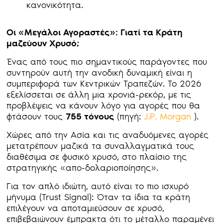
κανονικότητα.
Οι «Μεγάλοι Αγοραστές»: Γιατί τα Κράτη
μαζεύουν Χρυσό;
Ένας από τους πιο σημαντικούς παράγοντες που
συντηρούν αυτή την ανοδική δυναμική είναι η
συμπεριφορά των Κεντρικών Τραπεζών. Το 2026
εξελίσσεται σε άλλη μια χρονιά-ρεκόρ, με τις
προβλέψεις να κάνουν λόγο για αγορές που θα
φτάσουν τους
755 τόνους
(πηγή:
J.P. Morgan
).
Χώρες από την Ασία και τις αναδυόμενες αγορές
μετατρέπουν μαζικά τα συναλλαγματικά τους
διαθέσιμα σε φυσικό χρυσό, στο πλαίσιο της
στρατηγικής «απο-δολαριοποίησης».
Για τον απλό ιδιώτη, αυτό είναι το πιο ισχυρό
μήνυμα (Trust Signal): Όταν τα ίδια τα κράτη
επιλέγουν να αποταμιεύσουν σε χρυσό,
επιβεβαιώνουν έμπρακτα ότι το μέταλλο παραμένει