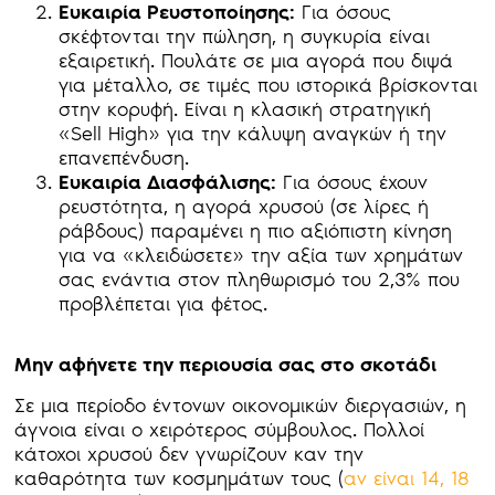
Ευκαιρία Ρευστοποίησης:
Για όσους
σκέφτονται την πώληση, η συγκυρία είναι
εξαιρετική. Πουλάτε σε μια αγορά που διψά
για μέταλλο, σε τιμές που ιστορικά βρίσκονται
στην κορυφή. Είναι η κλασική στρατηγική
«Sell High» για την κάλυψη αναγκών ή την
επανεπένδυση.
Ευκαιρία Διασφάλισης:
Για όσους έχουν
ρευστότητα, η αγορά χρυσού (σε λίρες ή
ράβδους) παραμένει η πιο αξιόπιστη κίνηση
για να «κλειδώσετε» την αξία των χρημάτων
σας ενάντια στον πληθωρισμό του 2,3% που
προβλέπεται για φέτος.
Μην αφήνετε την περιουσία σας στο σκοτάδι
Σε μια περίοδο έντονων οικονομικών διεργασιών, η
άγνοια είναι ο χειρότερος σύμβουλος. Πολλοί
κάτοχοι χρυσού δεν γνωρίζουν καν την
καθαρότητα των κοσμημάτων τους (
αν είναι 14, 18