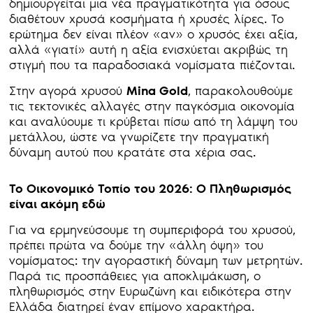
δημιουργείται μια νέα πραγματικότητα για όσους
διαθέτουν χρυσά κοσμήματα ή χρυσές λίρες. Το
ερώτημα δεν είναι πλέον «αν» ο χρυσός έχει αξία,
αλλά «γιατί» αυτή η αξία ενισχύεται ακριβώς τη
στιγμή που τα παραδοσιακά νομίσματα πιέζονται.
Στην αγορά χρυσού
Mina Gold
, παρακολουθούμε
τις τεκτονικές αλλαγές στην παγκόσμια οικονομία
και αναλύουμε τι κρύβεται πίσω από τη λάμψη του
μετάλλου, ώστε να γνωρίζετε την πραγματική
δύναμη αυτού που κρατάτε στα χέρια σας.
Το Οικονομικό Τοπίο του 2026: Ο Πληθωρισμός
είναι ακόμη εδώ
Για να ερμηνεύσουμε τη συμπεριφορά του χρυσού,
πρέπει πρώτα να δούμε την «άλλη όψη» του
νομίσματος: την αγοραστική δύναμη των μετρητών.
Παρά τις προσπάθειες για αποκλιμάκωση, ο
πληθωρισμός στην Ευρωζώνη και ειδικότερα στην
Ελλάδα διατηρεί έναν επίμονο χαρακτήρα.