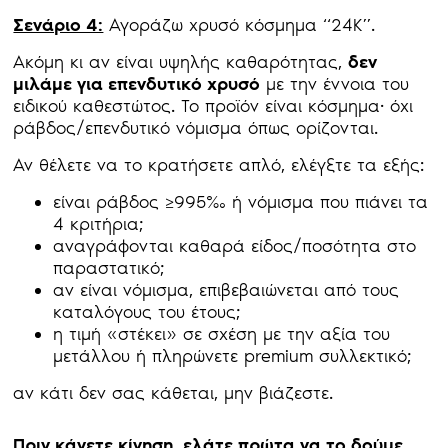
Σενάριο 4:
Αγοράζω χρυσό κόσμημα “24Κ”.
Ακόμη κι αν είναι υψηλής καθαρότητας,
δεν
μιλάμε για επενδυτικό χρυσό
με την έννοια του
ειδικού καθεστώτος. Το προϊόν είναι κόσμημα· όχι
ράβδος/επενδυτικό νόμισμα όπως ορίζονται.
Αν θέλετε να το κρατήσετε απλό, ελέγξτε τα εξής:
είναι ράβδος ≥995‰ ή νόμισμα που πιάνει τα
4 κριτήρια;
αναγράφονται καθαρά είδος/ποσότητα στο
παραστατικό;
αν είναι νόμισμα, επιβεβαιώνεται από τους
καταλόγους του έτους;
η τιμή «στέκει» σε σχέση με την αξία του
μετάλλου ή πληρώνετε premium συλλεκτικό;
αν κάτι δεν σας κάθεται, μην βιάζεστε.
Πριν κάνετε κίνηση, ελάτε πρώτα να το δούμε