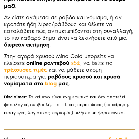
μαζί
Αν είστε ανάμεσα σε ράβδο και νόμισμα, ή αν
κρατάτε ήδη λίρες/ράβδους και θέλετε να
καταλάβετε πώς αντιμετωπίζονται στη συναλλαγή,
το πιο καθαρό βήμα είναι να ξεκινήσετε από μια
δωρεάν εκτίμηση
.
Στην αγορά χρυσού Mina Gold μπορείτε να
κλείσετε
online ραντεβού
εδώ
, να δείτε τις
τρέχουσες τιμές
και να μάθετε ακόμη
περισσότερα για
ράβδους χρυσού και χρυσά
νομίσματα στο
blog
μας.
Το κείμενο είναι ενημερωτικό και δεν αποτελεί
Disclaimer:
φορολογική συμβουλή. Για ειδικές περιπτώσεις (επιχείρηση,
εισαγωγές, λογιστικός χειρισμός) μιλήστε με φοροτεχνικό.