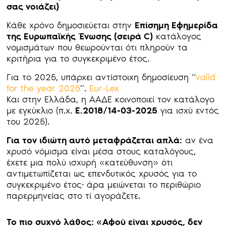
σας νοιάζει)
Κάθε χρόνο δημοσιεύεται στην
Επίσημη Εφημερίδα
της Ευρωπαϊκής Ένωσης (σειρά C)
κατάλογος
νομισμάτων που θεωρούνται ότι πληρούν τα
κριτήρια για το συγκεκριμένο έτος.
Για το 2025, υπάρχει αντίστοιχη δημοσίευση “
valid
for the year 2025
”.
Eur-Lex
Και στην Ελλάδα, η ΑΑΔΕ κοινοποιεί τον κατάλογο
με εγκύκλιο (π.χ.
Ε.2018/14-03-2025
για ισχύ εντός
του 2025).
Για τον ιδιώτη αυτό μεταφράζεται απλά:
αν ένα
χρυσό νόμισμα είναι μέσα στους καταλόγους,
έχετε μια πολύ ισχυρή «κατεύθυνση» ότι
αντιμετωπίζεται ως επενδυτικός χρυσός για το
συγκεκριμένο έτος· άρα μειώνεται το περιθώριο
παρερμηνείας στο τί αγοράζετε.
Το πιο συχνό λάθος: «Αφού είναι χρυσός, δεν