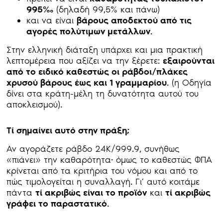
995‰
(δηλαδή 99,5% και πάνω)
και να είναι
βάρους αποδεκτού από τις
αγορές πολύτιμων μετάλλων
.
Στην ελληνική διάταξη υπάρχει και μια πρακτική
λεπτομέρεια που αξίζει να την ξέρετε:
εξαιρούνται
από το ειδικό καθεστώς οι ράβδοι/πλάκες
χρυσού βάρους έως και 1 γραμμαρίου
. (η Οδηγία
δίνει στα κράτη-μέλη τη δυνατότητα αυτού του
αποκλεισμού).
Τί σημαίνει αυτό στην πράξη;
Αν αγοράζετε ράβδο 24Κ/999.9, συνήθως
«πιάνει» την καθαρότητα· όμως το καθεστώς ΦΠΑ
κρίνεται από τα κριτήρια του νόμου και από το
πώς τιμολογείται η συναλλαγή. Γι’ αυτό κοιτάμε
πάντα
τί ακριβώς είναι το προϊόν
και
τί ακριβώς
γράφει το παραστατικό
.