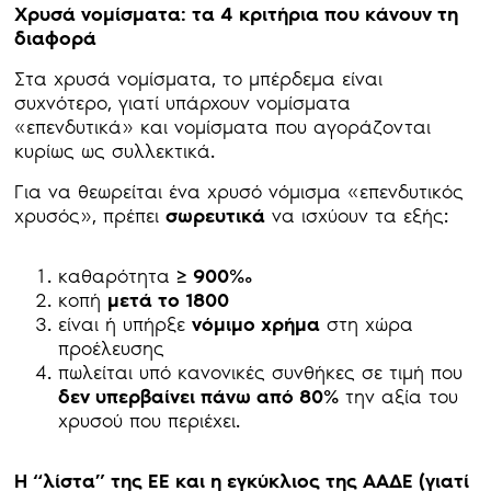
Χρυσά νομίσματα: τα 4 κριτήρια που κάνουν τη
διαφορά
Στα χρυσά νομίσματα, το μπέρδεμα είναι
συχνότερο, γιατί υπάρχουν νομίσματα
«επενδυτικά» και νομίσματα που αγοράζονται
κυρίως ως συλλεκτικά.
Για να θεωρείται ένα χρυσό νόμισμα «επενδυτικός
χρυσός», πρέπει
σωρευτικά
να ισχύουν τα εξής:
καθαρότητα
≥ 900‰
κοπή
μετά το 1800
είναι ή υπήρξε
νόμιμο χρήμα
στη χώρα
προέλευσης
πωλείται υπό κανονικές συνθήκες σε τιμή που
δεν υπερβαίνει πάνω από 80%
την αξία του
χρυσού που περιέχει.
Η “λίστα” της ΕΕ και η εγκύκλιος της ΑΑΔΕ (γιατί