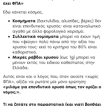
έχει ΦΠΑ»
Εδώ χάνεται κόσμος.
Κοσμήματα
(δαχτυλίδια, αλυσίδες, βέρες) δεν
είναι επενδυτικός χρυσός· είναι καταναλωτικό
αγαθό με άλλο φορολογικό χειρισμό.
Συλλεκτικά
νομίσματα
μπορεί να έχουν τιμή
που «φεύγει» πολύ πάνω από την αξία του
χρυσού τους· εκεί το κριτήριο του 80% είναι
καθοριστικό.
Μικρές ράβδοι χρυσού
(έως 1g) μπορεί να
μένουν εκτός του ειδικού καθεστώτος στην
Ελλάδα.
Αυτός είναι και ο λόγος που, όταν ακούτε «χωρίς
ΦΠΑ», αξίζει να ρωτάτε μία μόνο ερώτηση:
«μιλάμε για επενδυτικό χρυσό όπως τον ορίζει ο
νόμος;».
Τί να ζητάτε στο παραστατικό (και γιατί βοηθάει