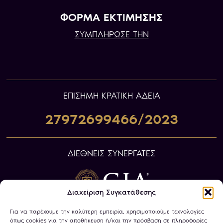
ΦΟΡΜΑ ΕΚΤΙΜΗΣΗΣ
ΣΥΜΠΛΗΡΩΣΕ ΤΗΝ
ΕΠIΣΗΜΗ ΚΡΑΤΙΚΗ ΑΔΕΙΑ
27972699466/2023
ΔΙΕΘΝΕΙΣ ΣΥΝΕΡΓΑΤΕΣ
Διαχείριση Συγκατάθεσης
Για να παρέχουμε την καλύτερη εμπειρία, χρησιμοποιούμε τεχνολογίες
όπως cookies για την αποθήκευση ή/και την πρόσβαση σε πληροφορίες