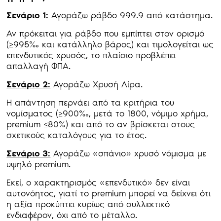
Σενάριο 1:
Αγοράζω ράβδο 999.9 από κατάστημα.
Αν πρόκειται για ράβδο που εμπίπτει στον ορισμό
(≥995‰ και κατάλληλο βάρος) και τιμολογείται ως
επενδυτικός χρυσός, το πλαίσιο προβλέπει
απαλλαγή ΦΠΑ.
Σενάριο 2:
Αγοράζω Χρυσή Λίρα.
Η απάντηση περνάει από τα κριτήρια του
νομίσματος (≥900‰, μετά το 1800, νόμιμο χρήμα,
premium ≤80%) και από το αν βρίσκεται στους
σχετικούς καταλόγους για το έτος.
Σενάριο 3:
Αγοράζω «σπάνιο» χρυσό νόμισμα με
υψηλό premium.
Εκεί, ο χαρακτηρισμός «επενδυτικό» δεν είναι
αυτονόητος, γιατί το premium μπορεί να δείχνει ότι
η αξία προκύπτει κυρίως από συλλεκτικό
ενδιαφέρον, όχι από το μέταλλο.