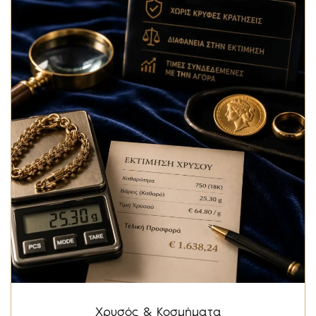
Χρυσός & Κοσμήματα