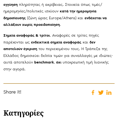
πληρότητας ή ακρίβειας. Στοιχεία όπως τιμές/
εγγύηση
ημερομηνίες/πολιτικές ισχύουν
κατά την ημερομηνία
(ζώνη ώρας Europe/Athens) και
δημοσίευσης
ενδέχεται να
.
αλλάξουν χωρίς προειδοποίηση
Αναφορές σε τρίτες πηγές
Σημεία αναφοράς & τρίτοι.
παρέχονται ως
και
ενδεικτικά σημεία αναφοράς
δεν
του περιεχομένου τους. Η Τράπεζα της
αποτελούν έγκριση
Ελλάδος δημοσιεύει δελτία τιμών για συναλλαγές με ιδιώτες·
αυτά αποτελούν
,
υποχρεωτική τιμή λιανικής
benchmark
όχι
στην αγορά.
Share it!
Κατηγορίες