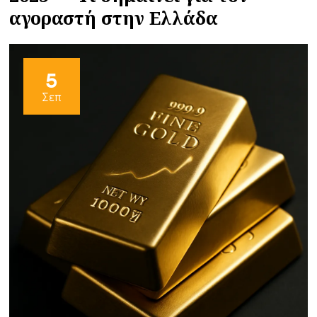
αγοραστή στην Ελλάδα
5
Σεπ