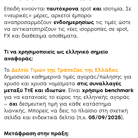
Επειδή κινούνται
ταυτόχρονα
spot
και
ισοτιμία. Σε
«νευρικές» μέρες, αρκετοί έμποροι
αναπροσαρμόζουν
ενδοημερησίως
τις τιμές ώστε
να αντικατοπτρίζουν τις νέες ισορροπίες σε spot,
FX και διαθέσιμα αποθέματα.
Τί να χρησιμοποιείς ως ελληνικό σημείο
αναφοράς:
Το
Δελτίο Τιμών της Τράπεζας της Ελλάδος
δημοσιεύει καθημερινά τιμές αγοράς/πώλησης για
χρυσό και χρυσά νομίσματα
στις συναλλαγές
μεταξύ ΤτΕ και ιδιωτών
. Είναι
χρήσιμο benchmark
για να κατανοείς το εύρος της ελληνικής αγοράς
—
όχι
δεσμευτική τιμή για κάθε κατάστημα
λιανικής. Μπορείς να δεις το πλαίσιο στη σχετική
σελίδα και ενδεικτικά δελτία (π.χ.
05/09/2025
).
Μετάφραση στην πράξη: