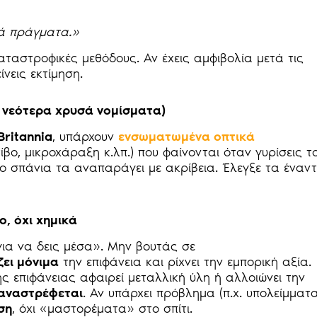
τά πράγματα.»
αταστροφικές μεθόδους. Αν έχεις αμφιβολία μετά τις
ίνεις εκτίμηση.
 νεότερα χρυσά νομίσματα)
Britannia
, υπάρχουν
ενσωματωμένα οπτικά
τίβο, μικροχάραξη κ.λπ.) που φαίνονται όταν γυρίσεις τ
 σπάνια τα αναπαράγει με ακρίβεια. Έλεγξε τα έναντ
ο, όχι χημικά
«για να δεις μέσα». Μην βουτάς σε
ει μόνιμα
την επιφάνεια και ρίχνει την εμπορική αξία.
ς επιφάνειας αφαιρεί μεταλλική ύλη ή αλλοιώνει την
 αναστρέφεται
. Αν υπάρχει πρόβλημα (π.χ. υπολείμματ
ση
, όχι «μαστορέματα» στο σπίτι.