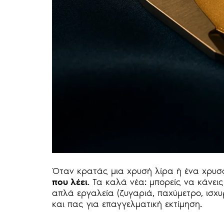
Όταν κρατάς μια χρυσή λίρα ή ένα χρυσό
που λέει
. Τα καλά νέα: μπορείς να κάνει
απλά εργαλεία (ζυγαριά, παχύμετρο, ισχυ
και πας για επαγγελματική εκτίμηση.