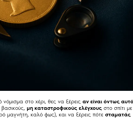
 νόμισμα στο χέρι, θες να ξέρεις
αν είναι όντως αυτ
ς βασικούς,
μη καταστροφικούς ελέγχους
στο σπίτι με
ρό μαγνήτη, καλό φως), και να ξέρεις πότε
σταματάς