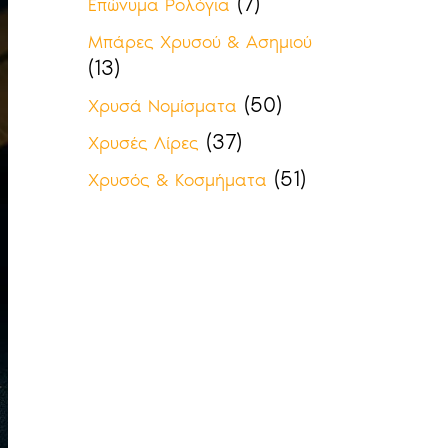
(7)
Επώνυμα Ρολόγια
Μπάρες Χρυσού & Ασημιού
(13)
(50)
Χρυσά Νομίσματα
(37)
Χρυσές Λίρες
(51)
Χρυσός & Κοσμήματα