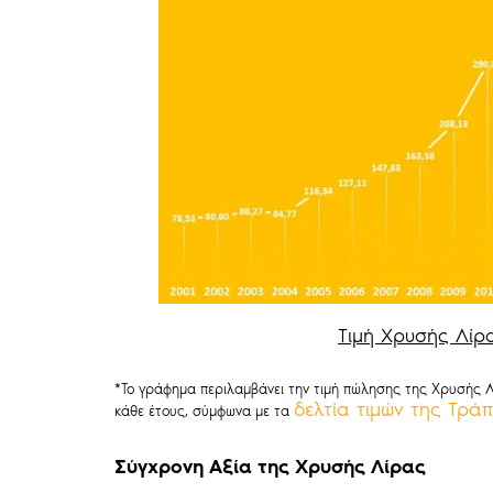
Τιμή Χρυσής Λίρ
*Το γράφημα περιλαμβάνει την τιμή πώλησης της Χρυσής Λ
δελτία τιμών της Τρά
κάθε έτους, σύμφωνα με τα
Σύγχρονη Αξία της Χρυσής Λίρας