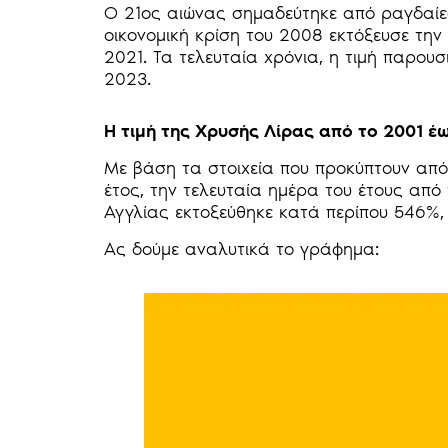
Ο 21ος αιώνας σημαδεύτηκε από ραγδαίες
οικονομική κρίση του 2008 εκτόξευσε την
2021. Τα τελευταία χρόνια, η τιμή παρου
2023.
Η τιμή της Χρυσής Λίρας από το 2001 έ
Με βάση τα στοιχεία που προκύπτουν από
έτος, την τελευταία ημέρα του έτους από
Αγγλίας εκτοξεύθηκε κατά περίπου 546%,
Ας δούμε αναλυτικά το γράφημα: