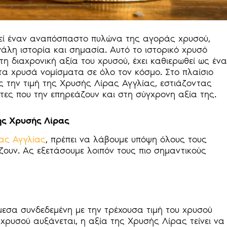
λεί έναν αναπόσπαστο πυλώνα της αγοράς χρυσού,
άλη ιστορία και σημασία. Αυτό το ιστορικό χρυσό
τη διαχρονική αξία του χρυσού, έχει καθιερωθεί ως ένα
τα χρυσά νομίσματα σε όλο τον κόσμο. Στο πλαίσιο
ς την τιμή της Χρυσής Λίρας Αγγλίας, εστιάζοντας
τες που την επηρεάζουν και στη σύγχρονη αξία της.
ης Χρυσής Λίρας
ρας Αγγλίας
, πρέπει να λάβουμε υπόψη όλους τους
ουν. Ας εξετάσουμε λοιπόν τους πιο σημαντικούς
μεσα συνδεδεμένη με την τρέχουσα τιμή του χρυσού
 χρυσού αυξάνεται, η αξία της Χρυσής Λίρας τείνει να