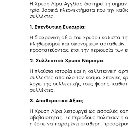
Η Χρυσή Λίρα Αγγλίας διατηρεί τη σημαν
τρία βασικά πλεονεκτήματα που την καθισ
συλλέκτες.
1. Επενδυτική Ευκαιρία:
Η διαχρονική αξία του χρυσού καθιστά τ
πληθωρισμού και οικονομικών ασταθειών, η
προστατεύοντας έτσι την περιουσία των ε
2. Συλλεκτικό Χρυσό Νόμισμα:
Η πλούσια ιστορία και η καλλιτεχνική α
συλλέκτες από όλο τον κόσμο. Σπάνιες χ
λόγω της συλλεκτικής τους φύσης, καθιστ
συλλέκτες.
3. Αποθεματικό Αξίας:
Η Χρυσή Λίρα λειτουργεί ως ασφαλές κατ
αβεβαιότητας. Σε περιόδους πολιτικών ή ο
ή έστω να παραμένει σταθερή, προσφέρον