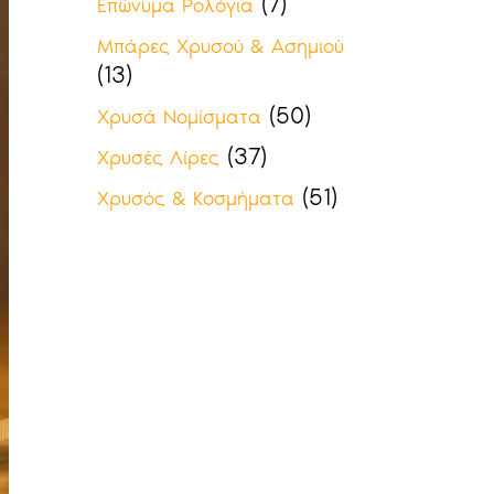
(7)
Επώνυμα Ρολόγια
Μπάρες Χρυσού & Ασημιού
(13)
(50)
Χρυσά Νομίσματα
(37)
Χρυσές Λίρες
(51)
Χρυσός & Κοσμήματα