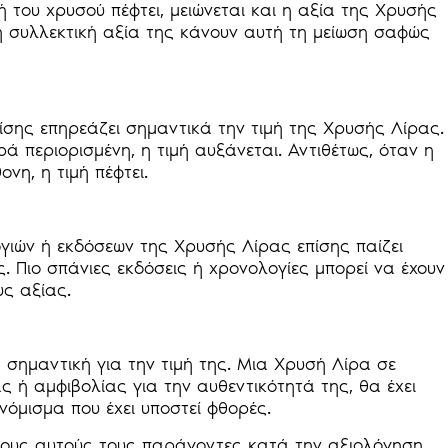
ή του χρυσού πέφτει, μειώνεται και η αξία της Χρυσής
η συλλεκτική αξία της κάνουν αυτή τη μείωση σαφώς
ίσης επηρεάζει σημαντικά την τιμή της Χρυσής Λίρας.
ά περιορισμένη, η τιμή αυξάνεται. Αντιθέτως, όταν η
νη, η τιμή πέφτει.
γιών ή εκδόσεων της Χρυσής Λίρας επίσης παίζει
. Πιο σπάνιες εκδόσεις ή χρονολογίες μπορεί να έχουν
υς αξίας.
 σημαντική για την τιμή της. Μια Χρυσή Λίρα σε
 ή αμφιβολίας για την αυθεντικότητά της, θα έχει
νόμισμα που έχει υποστεί φθορές.
λους αυτούς τους παράγοντες κατά την αξιολόγηση