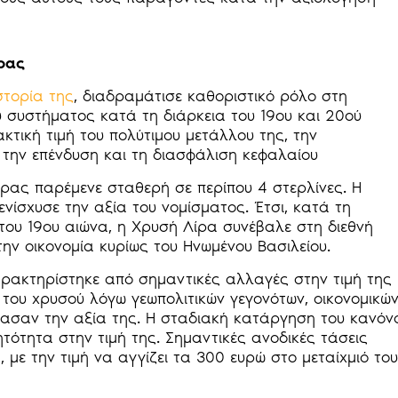
ίρας
στορία της
, διαδραμάτισε καθοριστικό ρόλο στη
 συστήματος κατά τη διάρκεια του 19ου και 20ού
κτική τιμή του πολύτιμου μετάλλου της, την
 την επένδυση και τη διασφάλιση κεφαλαίου
ίρας παρέμενε σταθερή σε περίπου 4 στερλίνες. Η
νίσχυσε την αξία του νομίσματος. Έτσι, κατά τη
του 19ου αιώνα, η Χρυσή Λίρα συνέβαλε στη διεθνή
ην οικονομία κυρίως του Ηνωμένου Βασιλείου.
ρακτηρίστηκε από σημαντικές αλλαγές στην τιμή της
 του χρυσού λόγω γεωπολιτικών γεγονότων, οικονομικώ
ρέασαν την αξία της. Η σταδιακή κατάργηση του κανόν
ότητα στην τιμή της. Σημαντικές ανοδικές τάσεις
με την τιμή να αγγίζει τα 300 ευρώ στο μεταίχμιό του