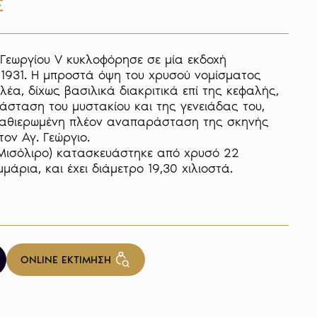
Σ
Γεωργίου V κυκλοφόρησε σε μία εκδοχή 
1931. Η μπροστά όψη του χρυσού νομίσματος 
λέα, δίχως βασιλικά διακριτικά επί της κεφαλής, 
σταση του μυστακίου και της γενειάδας του, 
 καθιερωμένη πλέον αναπαράσταση της σκηνής 
ν Αγ. Γεώργιο. 

Μισόλιρο) κατασκευάστηκε από χρυσό 22 
μάρια, και έχει διάμετρο 19,30 χιλιοστά.

ONLINE ΕΚΤΙΜΗΣΗ