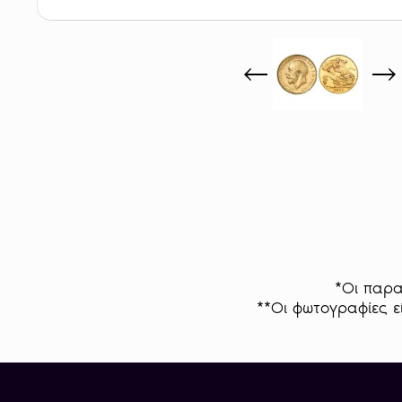
*Οι παρα
**Οι φωτογραφίες εί