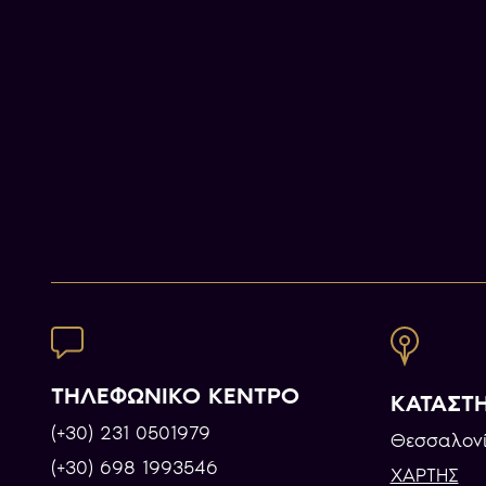
ΤΗΛΕΦΩΝΙΚΟ ΚΕΝΤΡΟ
ΚΑΤΑΣΤ
(+30) 231 0501979
Θεσσαλονί
(+30) 698 1993546
ΧΑΡΤΗΣ