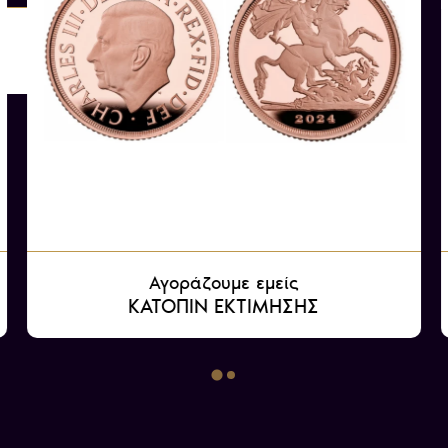
Ο Γεώργιος Ε’ πέθανε το
Αγοράζουμε εμείς
ΚΑΤΟΠΙΝ ΕΚΤΙΜΗΣΗΣ
Αγοράζουμε εμείς
ΚΑΤΟΠΙΝ ΕΚΤΙΜΗΣΗΣ