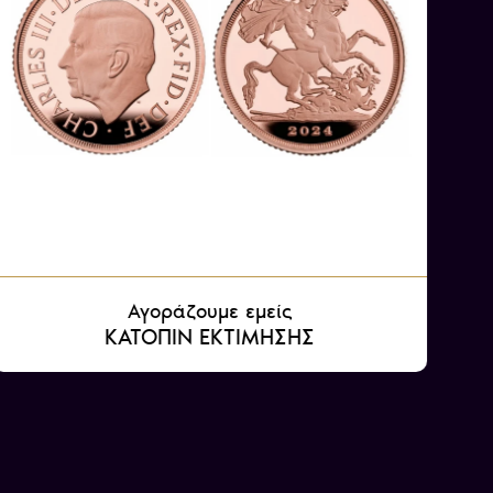
 1936 και διαδέχθηκε ο γιος του Εδουάρδος Η’.
Αγοράζουμε εμείς
ΚΑΤΟΠΙΝ ΕΚΤΙΜΗΣΗΣ