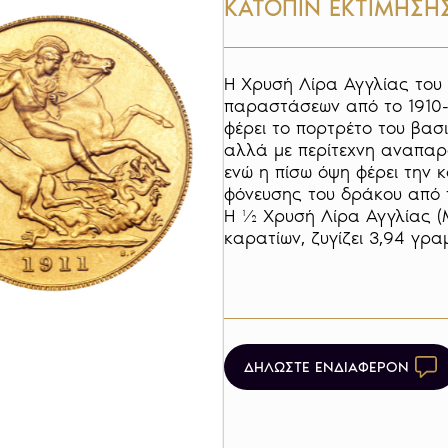
ΚΑΤΟΠΙΝ ΕΚΤΙΜΗΣΗ
Η Χρυσή Λίρα Αγγλίας του 
παραστάσεων από το 1910-
φέρει το πορτρέτο του βασι
αλλά με περίτεχνη αναπαρά
ενώ η πίσω όψη φέρει την
φόνευσης του δράκου από το
Η ½ Χρυσή Λίρα Αγγλίας (
καρατίων, ζυγίζει 3,94 γραμ
ΔΗΛΩΣΤΕ ΕΝΔΙΑΦΕΡΟΝ