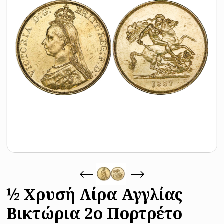
½ Χρυσή Λίρα Αγγλίας
Βικτώρια 2o Πορτρέτο