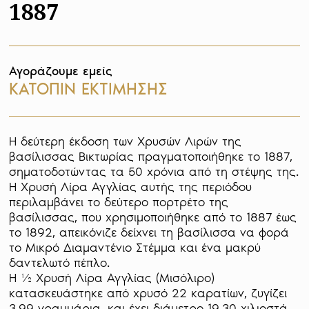
1887
Αγοράζουμε εμείς
ΚΑΤΟΠΙΝ ΕΚΤΙΜΗΣΗΣ
Η δεύτερη έκδοση των Χρυσών Λιρών της 
βασίλισσας Βικτωρίας πραγματοποιήθηκε το 1887, 
σηματοδοτώντας τα 50 χρόνια από τη στέψης της. 
Η Χρυσή Λίρα Αγγλίας αυτής της περιόδου 
περιλαμβάνει το δεύτερο πορτρέτο της 
βασίλισσας, που χρησιμοποιήθηκε από το 1887 έως 
το 1892, απεικόνιζε δείχνει τη βασίλισσα να φορά 
το Μικρό Διαμαντένιο Στέμμα και ένα μακρύ 
δαντελωτό πέπλο.

Η ½ Χρυσή Λίρα Αγγλίας (Μισόλιρο) 
κατασκευάστηκε από χρυσό 22 καρατίων, ζυγίζει 
3,99 γραμμάρια, και έχει διάμετρο 19,30 χιλιοστά.
