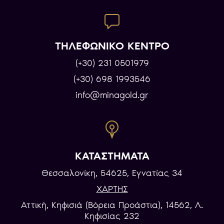
φωτογραφία, και παρέμεινε μια από τις πιο
εμβληματικές μορφές της βρετανικής ιστορίας.
ΤΗΛΕΦΩΝΙΚΟ ΚΕΝΤΡΟ
(+30) 231 0501979
(+30) 698 1993546
info@minagold.gr
ΚΑΤΑΣΤΗΜΑΤΑ
Θεσσαλονίκη, 54625, Εγνατίας 34
ΧΑΡΤΗΣ
Αττική, Κηφισιά (Βόρεια Προάστια), 14562, Λ.
Κηφισίας 232