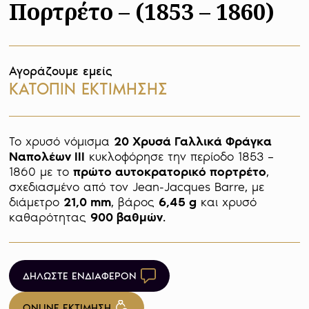
Πορτρέτο – (1853 – 1860)
Αγοράζουμε εμείς
ΚΑΤΟΠΙΝ ΕΚΤΙΜΗΣΗΣ
Το χρυσό νόμισμα 
20 Χρυσά Γαλλικά Φράγκα 
Ναπολέων ΙΙΙ
 κυκλοφόρησε την περίοδο 1853 – 
1860 με το 
πρώτο αυτοκρατορικό πορτρέτο
, 
σχεδιασμένο από τον Jean-Jacques Barre, με 
διάμετρο 
21,0 mm
, βάρος 
6,45 g
 και χρυσό 
καθαρότητας 
900 βαθμών
.
ΔΗΛΩΣΤΕ ΕΝΔΙΑΦΕΡΟΝ
ONLINE ΕΚΤΙΜΗΣΗ