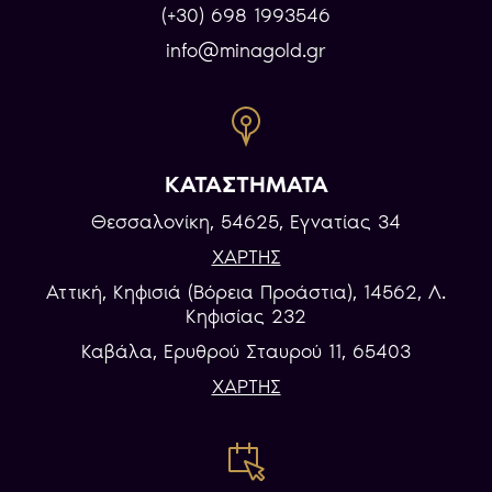
(+30) 698 1993546
info@minagold.gr
ΚΑΤΑΣΤΗΜΑΤΑ
Θεσσαλονίκη, 54625, Εγνατίας 34
ΧΑΡΤΗΣ
Αττική, Κηφισιά (Βόρεια Προάστια), 14562, Λ.
Κηφισίας 232
Καβάλα, Eρυθρού Σταυρού 11, 65403
ΧΑΡΤΗΣ