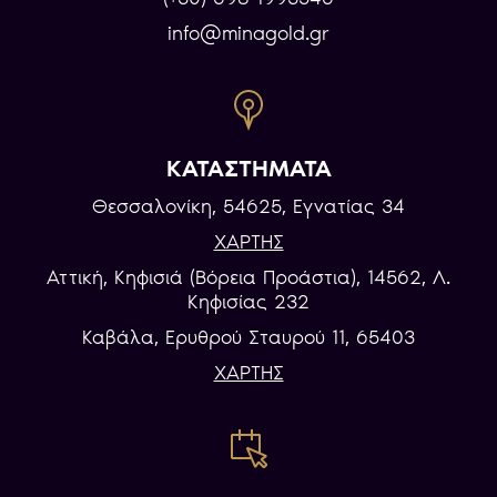
info@minagold.gr
ΚΑΤΑΣΤΗΜΑΤΑ
Θεσσαλονίκη, 54625, Εγνατίας 34
ΧΑΡΤΗΣ
Αττική, Κηφισιά (Βόρεια Προάστια), 14562, Λ.
Κηφισίας 232
Καβάλα, Eρυθρού Σταυρού 11, 65403
ΧΑΡΤΗΣ