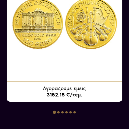
Αγοράζουμε εμείς
3152.18 €/τεμ.