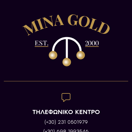
ΤΗΛΕΦΩΝΙΚΟ ΚΕΝΤΡΟ
(+30) 231 0501979
(+30) 698 1993546