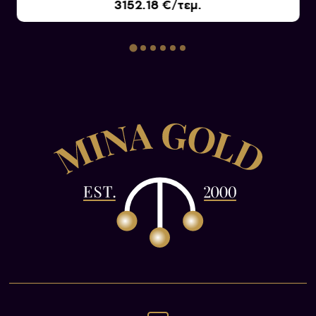
3152.18 €/τεμ.