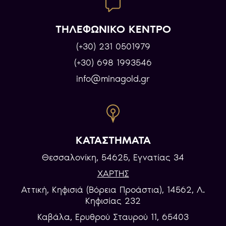
ΤΗΛΕΦΩΝΙΚΟ ΚΕΝΤΡΟ
(+30) 231 0501979
(+30) 698 1993546
info@minagold.gr
ΚΑΤΑΣΤΗΜΑΤΑ
Θεσσαλονίκη, 54625, Εγνατίας 34
ΧΑΡΤΗΣ
Αττική, Κηφισιά (Βόρεια Προάστια), 14562, Λ.
Κηφισίας 232
Καβάλα, Eρυθρού Σταυρού 11, 65403