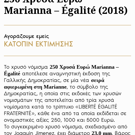
Marianna – Égalité (2018)
Αγοράζουμε εμείς
ΚΑΤΟΠΙΝ ΕΚΤΙΜΗΣΗΣ
Το χρυσό νόμισμα 
250 Χρυσά Ευρώ Marianna – 
 αποτέλεσε αναμνηστική έκδοση της 
Égalité
Γαλλικής Δημοκρατίας, σε μία νέα 
σειρά 
, το σύμβολο της 
αφιερωμένη στη Marianne
Δημοκρατίας, η οποία στις εκδοχές των χρυσών 
νομισμάτων της αποτελείται από τρία χρυσά 
νομίσματα κατά το τρίπτυχο «LIBERTÉ ÉGALITÉ 
FRATERNITÉ», κάθε ένα από τα οποία εκδίδεται σε 
ονομαστικές αξίες 250, 1000 και 5000 Ευρώ.  

Το συγκεκριμένο χρυσό νόμισμα, σχεδιασμένο από 
τον Joaquin Jimenez, έχει διάμετρο 
, βάρος 
23,0 mm