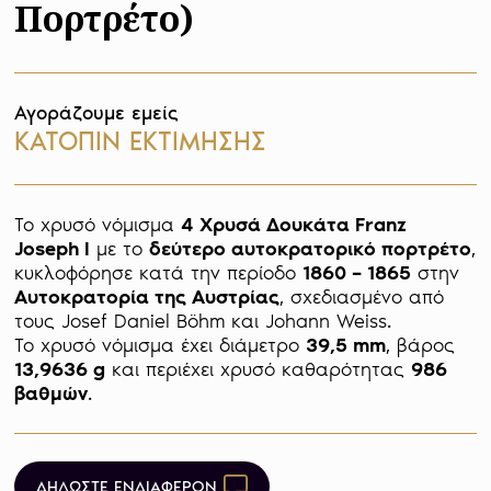
Πορτρέτο)
Αγοράζουμε εμείς
ΚΑΤΟΠΙΝ ΕΚΤΙΜΗΣΗΣ
Το χρυσό νόμισμα 
4 Χρυσά Δουκάτα Franz 
Joseph I
 με το 
δεύτερο αυτοκρατορικό πορτρέτο
, 
κυκλοφόρησε κατά την περίοδο 
1860 – 1865
 στην 
Αυτοκρατορία της Αυστρίας
, σχεδιασμένο από 
τους Josef Daniel Böhm και Johann Weiss. 

Το χρυσό νόμισμα έχει διάμετρο 
39,5 mm
, βάρος 
13,9636 g
 και περιέχει χρυσό καθαρότητας 
986 
βαθμών
ΔΗΛΩΣΤΕ ΕΝΔΙΑΦΕΡΟΝ