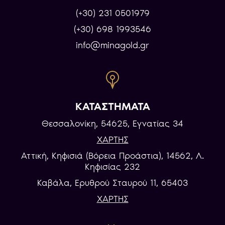
(+30) 231 0501979
(+30) 698 1993546
info@minagold.gr
ΚΑΤΑΣΤΗΜΑΤΑ
Θεσσαλονίκη, 54625, Εγνατίας 34
ΧΑΡΤΗΣ
Αττική, Κηφισιά (Βόρεια Προάστια), 14562, Λ.
Κηφισίας 232
Καβάλα, Eρυθρού Σταυρού 11, 65403
ΧΑΡΤΗΣ