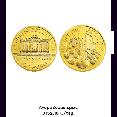
διάσημες και αναγνωρίσιμες ορχήστρες στον
κόσμο. Ιδρύθηκε το 1842 και έχει γίνει συνώνυμο
της μουσικής παράδοσης της Βιέννης.
Η ορχήστρα αποτελείται από περίπου 130
μουσικούς, οι οποίοι είναι επιλεγμένοι από την
ίδια την ορχήστρα. Η διαδικασία επιλογής νέων
μελών είναι αυστηρή και συνήθως
πραγματοποιείται μετά από αξιολόγηση και
πρόσκληση. Οι μουσικοί της Φιλαρμονικής της
Βιέννης είναι γνωστοί για την τεχνική τους
αρτιότητα, την ερμηνευτική τους αίσθηση και
την συνεργασία τους ως ομάδα.
Αγοράζουμε εμείς
3152.18 €/τεμ.