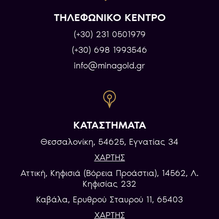
ΤΗΛΕΦΩΝΙΚΟ ΚΕΝΤΡΟ
(+30) 231 0501979
(+30) 698 1993546
info@minagold.gr
ΚΑΤΑΣΤΗΜΑΤΑ
Θεσσαλονίκη, 54625, Εγνατίας 34
ΧΑΡΤΗΣ
Αττική, Κηφισιά (Βόρεια Προάστια), 14562, Λ.
Κηφισίας 232
Καβάλα, Eρυθρού Σταυρού 11, 65403
ΧΑΡΤΗΣ