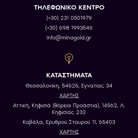
ΤΗΛΕΦΩΝΙΚΟ ΚΕΝΤΡΟ
(+30) 231 0501979
(+30) 698 1993546
info@minagold.gr
ΚΑΤΑΣΤΗΜΑΤΑ
Θεσσαλονίκη, 54625, Εγνατίας 34
ΧΑΡΤΗΣ
Αττική, Κηφισιά (Βόρεια Προάστια), 14562, Λ.
Κηφισίας 232
Καβάλα, Eρυθρού Σταυρού 11, 65403
ΧΑΡΤΗΣ