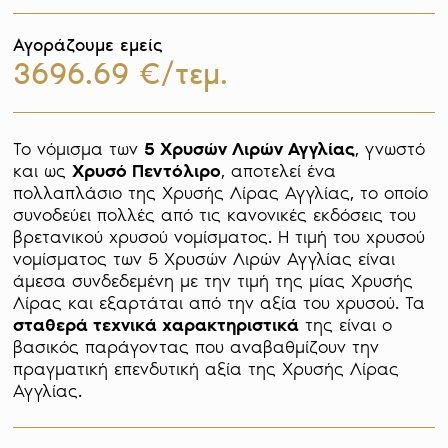
Αγοράζουμε εμείς
3696.69 €/τεμ.
Το νόμισμα των 
5 Χρυσών Λιρών Αγγλίας
, γνωστό 
και ως 
Χρυσό Πεντόλιρο
, αποτελεί ένα 
πολλαπλάσιο της Χρυσής Λίρας Αγγλίας, το οποίο 
συνοδεύει πολλές από τις κανονικές εκδόσεις του 
βρετανικού χρυσού νομίσματος. Η τιμή του χρυσού 
νομίσματος των 5 Χρυσών Λιρών Αγγλίας είναι 
άμεσα συνδεδεμένη με την τιμή της μίας Χρυσής 
Λίρας και εξαρτάται από την αξία του χρυσού. Τα 
σταθερά τεχνικά χαρακτηριστικά
 της είναι ο 
βασικός παράγοντας που αναβαθμίζουν την 
πραγματική επενδυτική αξία της Χρυσής Λίρας 
Αγγλίας. 