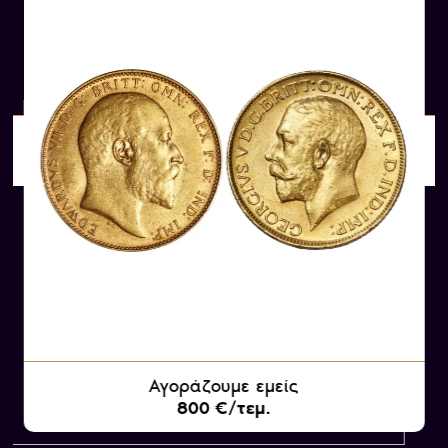
Στην πίσω όψη κάθε Χρυσής Λίρας κυριαρχούν
δύο διαφορετικές εκδοχές: Η πρώτη και πιο
συνηθισμένη αποτελεί την παράσταση του
Αγίου Γεωργίου, προστάτη του Ηνωμένου
Βασιλείου, έφιππου και ένοπλου, να φονεύει τον
Αγοράζουμε εμείς
δράκο. Το χαρακτικό είναι φιλοτεχνημένο από
3080.98 €/τεμ.
τον Ιταλό καλλιτέχνη Benedetto Pistrucci, το
1817, και παραμένει αναλλοίωτο μέχρι σήμερα.
Η δεύτερη εκδοχή, σε μικρότερη συχνότητα,
περιλάμβανε τον εκάστοτε βασιλικό θυρεό, αντί
της παράστασης του Αγίου Γεωργίου.
Τα νομισματοκοπεία των Χρυσών Λιρών
Αγγλίας
Αγοράζουμε εμείς
Από το 1838 και τη νομισματική μεταρρύθμιση
800 €/τεμ.
της βασίλισσας Βικτωρίας, την αποκλειστική
ευθύνη για την
κοπή και κυκλοφορία των