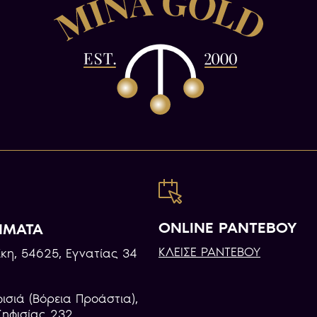
ONLINE ΡΑΝΤΕΒΟΥ
ΗΜΑΤΑ
ΚΛΕΙΣΕ ΡΑΝΤΕΒΟΥ
κη, 54625, Εγνατίας 34
φισιά (Βόρεια Προάστια),
Κηφισίας 232