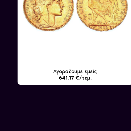
Αγοράζουμε εμείς
641.17 €/τεμ.