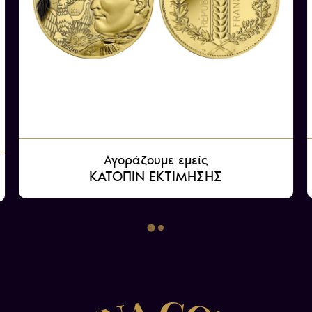
Αγοράζουμε εμείς
ΚΑΤΟΠΙΝ ΕΚΤΙΜΗΣΗΣ