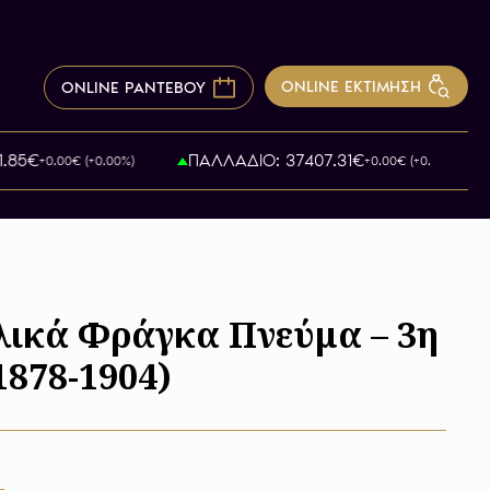
ONLINE ΕΚΤΙΜΗΣΗ
ONLINE ΡΑΝΤΕΒΟΥ
5€
ΠΑΛΛΑΔΙΟ: 37407.31€
+0.00€ (+0.00%)
+0.00€ (+0.00%)
λικά Φράγκα Πνεύμα – 3η
1878-1904)