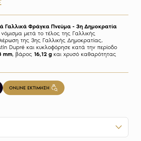
Σ
ά Γαλλικά Φράγκα Πνεύμα - 3η Δημοκρατία
νόμισμα μετά το τέλος της Γαλλικής 
ιέρωση της 3ης Γαλλικής Δημοκρατίας. 
Σχεδιάστηκε από τον Augustin Dupré και κυκλοφόρησε κατά την περίοδο 
8 mm
, βάρος 
16,12 g 
και χρυσό καθαρότητας 
ONLINE ΕΚΤΙΜΗΣΗ