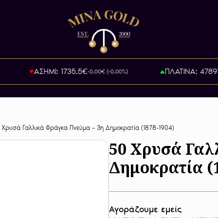
ΑΣΗΜΙ: 1735.5€
ΠΛΑΤΙΝΑ: 47891.8
-0.00€ (-0.00%)
 Χρυσά Γαλλικά Φράγκα Πνεύμα – 3η Δημοκρατία (1878-1904)
50 Χρυσά Γαλ
Δημοκρατία (
Αγοράζουμε εμείς