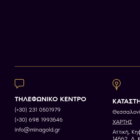
ΤΗΛΕΦΩΝΙΚΟ ΚΕΝΤΡΟ
ΚΑΤΑΣΤ
(+30) 231 0501979
Θεσσαλονί
(+30) 698 1993546
ΧΑΡΤΗΣ
info@minagold.gr
Αττική, Κη
14562, Λ. 