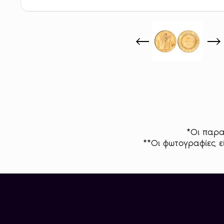
*Οι παρα
**Οι φωτογραφίες εί