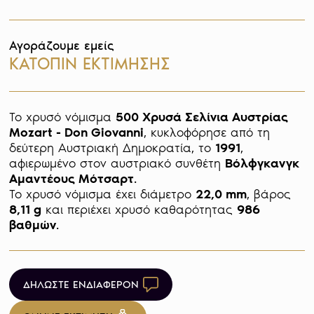
Αγοράζουμε εμείς
ΚΑΤΟΠΙΝ ΕΚΤΙΜΗΣΗΣ
Το χρυσό νόμισμα 
500 Χρυσά Σελίνια Αυστρίας 
Mozart - Don Giovanni
, κυκλοφόρησε από τη 
δεύτερη Αυστριακή Δημοκρατία, το 
1991
, 
αφιερωμένο στον αυστριακό συνθέτη 
Βόλφγκανγκ 
Αμαντέους Μότσαρτ
.

Το χρυσό νόμισμα έχει διάμετρο 
22,0 mm
, βάρος 
8,11 g
 και περιέχει χρυσό καθαρότητας 
986 
βαθμών
ΔΗΛΩΣΤΕ ΕΝΔΙΑΦΕΡΟΝ