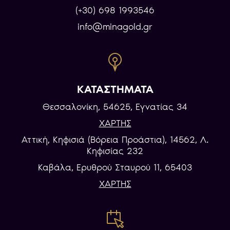
(+30) 698 1993546
info@minagold.gr
ΚΑΤΑΣΤΗΜΑΤΑ
Θεσσαλονίκη, 54625, Εγνατίας 34
ΧΑΡΤΗΣ
Αττική, Κηφισιά (Βόρεια Προάστια), 14562, Λ.
Κηφισίας 232
Καβάλα, Eρυθρού Σταυρού 11, 65403
ΧΑΡΤΗΣ