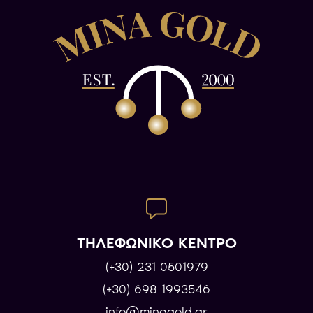
ΤΗΛΕΦΩΝΙΚΟ ΚΕΝΤΡΟ
(+30) 231 0501979
(+30) 698 1993546
info@minagold.gr