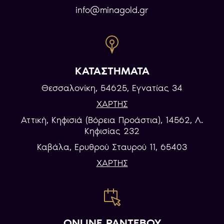
info@minagold.gr
ΚΑΤΑΣΤΗΜΑΤΑ
Θεσσαλονίκη, 54625, Εγνατίας 34
ΧΑΡΤΗΣ
Αττική, Κηφισιά (Βόρεια Προάστια), 14562, Λ.
Κηφισίας 232
Καβάλα, Eρυθρού Σταυρού 11, 65403
ΧΑΡΤΗΣ
ONLINE ΡΑΝΤΕΒΟΥ