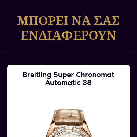
B01 Chronograph 41 ένα ρολόι που ξεχωρίζει σε
κάθε περίσταση.
ΜΠΟΡΕΙ ΝΑ ΣΑΣ
ΕΝΔΙΑΦΕΡΟΥΝ
Breitling Super Chronomat
Automatic 38