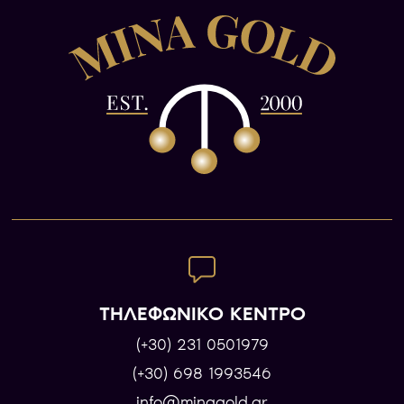
ΤΗΛΕΦΩΝΙΚΟ ΚΕΝΤΡΟ
(+30) 231 0501979
(+30) 698 1993546
info@minagold.gr