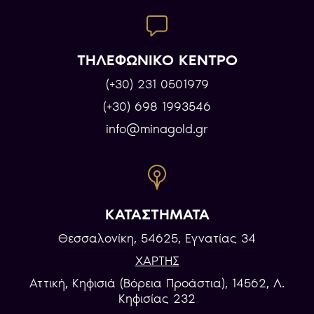
ΤΗΛΕΦΩΝΙΚΟ ΚΕΝΤΡΟ
(+30) 231 0501979
(+30) 698 1993546
info@minagold.gr
ΚΑΤΑΣΤΗΜΑΤΑ
Θεσσαλονίκη, 54625, Εγνατίας 34
ΧΑΡΤΗΣ
Αττική, Κηφισιά (Βόρεια Προάστια), 14562, Λ.
Κηφισίας 232