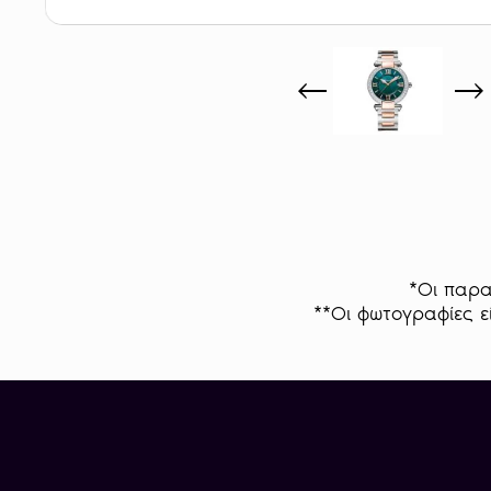
*Οι παρα
**Οι φωτογραφίες εί