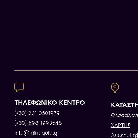
ΤΗΛΕΦΩΝΙΚΟ ΚΕΝΤΡΟ
ΚΑΤΑΣΤ
(+30) 231 0501979
Θεσσαλονί
(+30) 698 1993546
ΧΑΡΤΗΣ
info@minagold.gr
Αττική, Κη