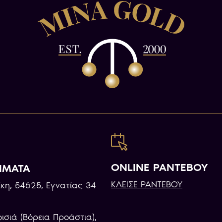
ONLINE ΡΑΝΤΕΒΟΥ
ΗΜΑΤΑ
ΚΛΕΙΣΕ ΡΑΝΤΕΒΟΥ
κη, 54625, Εγνατίας 34
φισιά (Βόρεια Προάστια),