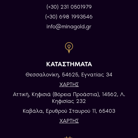
(+30) 231 0501979
(+30) 698 1993546
info@minagold.gr
ΚΑΤΑΣΤΗΜΑΤΑ
Θεσσαλονίκη, 54625, Εγνατίας 34
ΧΑΡΤΗΣ
Αττική, Κηφισιά (Βόρεια Προάστια), 14562, Λ.
Κηφισίας 232
Καβάλα, Eρυθρού Σταυρού 11, 65403
ΧΑΡΤΗΣ