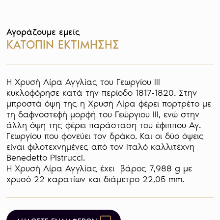
Αγοράζουμε εμείς
ΚΑΤΟΠΙΝ ΕΚΤΙΜΗΣΗΣ
Η Χρυσή Λίρα Αγγλίας του Γεωργίου III 
κυκλοφόρησε κατά την περίοδο 1817-1820. Στην 
μπροστά όψη της η Χρυσή Λίρα φέρει πορτρέτο με 
τη δαφνοστεφή μορφή του Γεώργιου ΙΙΙ, ενώ στην 
άλλη όψη της φέρει παράσταση του έφιππου Αγ. 
Γεωργίου που φονεύει τον δράκο. Και οι δύο όψεις 
είναι φιλοτεχνημένες από τον Ιταλό καλλιτέχνη 
Benedetto Pistrucci.

Η Χρυσή Λίρα Αγγλίας έχει  βάρος 7,988 g με 