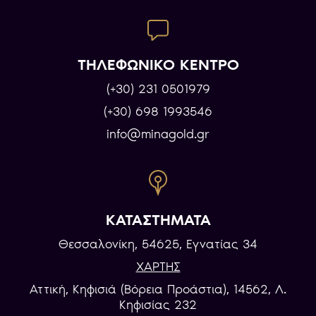
ΤΗΛΕΦΩΝΙΚΟ ΚΕΝΤΡΟ
(+30) 231 0501979
(+30) 698 1993546
info@minagold.gr
ΚΑΤΑΣΤΗΜΑΤΑ
Θεσσαλονίκη, 54625, Εγνατίας 34
ΧΑΡΤΗΣ
Αττική, Κηφισιά (Βόρεια Προάστια), 14562, Λ.
Κηφισίας 232