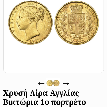
Χρυσή Λίρα Αγγλίας
Βικτώρια 1o πορτρέτο