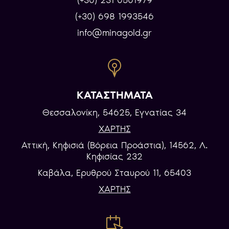
(+30) 231 0501979
(+30) 698 1993546
info@minagold.gr
ΚΑΤΑΣΤΗΜΑΤΑ
Θεσσαλονίκη, 54625, Εγνατίας 34
ΧΑΡΤΗΣ
Αττική, Κηφισιά (Βόρεια Προάστια), 14562, Λ.
Κηφισίας 232
Καβάλα, Eρυθρού Σταυρού 11, 65403
ΧΑΡΤΗΣ