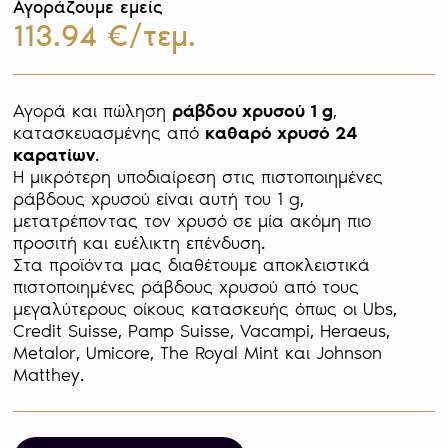
Αγοράζουμε εμείς
113.94 €/τεμ.
Αγορά και πώληση 
ράβδου χρυσού 1 g
, 
κατασκευασμένης από 
καθαρό χρυσό 24 
καρατίων
. 

Η μικρότερη υποδιαίρεση στις πιστοποιημένες 
ράβδους χρυσού είναι αυτή του 1 g, 
μετατρέποντας τον χρυσό σε μία ακόμη πιο 
προσιτή και ευέλικτη επένδυση. 

Στα προϊόντα μας διαθέτουμε αποκλειστικά 
πιστοποιημένες ράβδους χρυσού από τους 
μεγαλύτερους οίκους κατασκευής όπως οι Ubs, 
Credit Suisse, Pamp Suisse, Vacampi, Heraeus, 
Metalor, Umicore, The Royal Mint και Johnson 