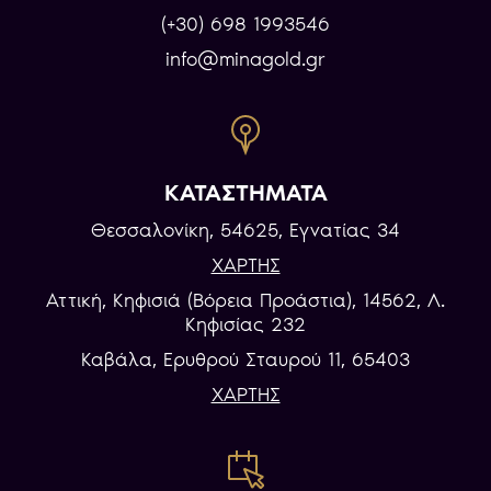
(+30) 698 1993546
info@minagold.gr
ΚΑΤΑΣΤΗΜΑΤΑ
Θεσσαλονίκη, 54625, Εγνατίας 34
ΧΑΡΤΗΣ
Αττική, Κηφισιά (Βόρεια Προάστια), 14562, Λ.
Κηφισίας 232
Καβάλα, Eρυθρού Σταυρού 11, 65403
ΧΑΡΤΗΣ