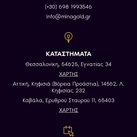
(+30) 698 1993546
info@minagold.gr
ΚΑΤΑΣΤΗΜΑΤΑ
Θεσσαλονίκη, 54625, Εγνατίας 34
ΧΑΡΤΗΣ
Αττική, Κηφισιά (Βόρεια Προάστια), 14562, Λ.
Κηφισίας 232
Καβάλα, Eρυθρού Σταυρού 11, 65403
ΧΑΡΤΗΣ