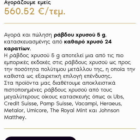
Αγοράζουμε εμείς
560.52 €/τεμ.
Αγορά και πώληση 
ράβδου χρυσού 5 g
, 
κατασκευασμένης από 
καθαρό χρυσό 24 
καρατίων
. 

Η ράβδος χρυσού 5 g αποτελεί μια από τις πιο 
εμπορικές εκδοχές στις ράβδους χρυσού ως προς 
την ποσότητα πολύτιμου μετάλλου της, η οποία την 
καθιστά ως εξαιρετική επιλογή επένδυσης. 

Στα προϊόντα μας διαθέτουμε αποκλειστικά 
πιστοποιημένες ράβδους χρυσού από τους 
μεγαλύτερους οίκους κατασκευής όπως οι Ubs, 
Credit Suisse, Pamp Suisse, Vacampi, Heraeus, 
Metalor, Umicore, The Royal Mint και Johnson 