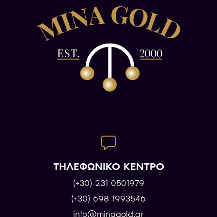
ΤΗΛΕΦΩΝΙΚΟ ΚΕΝΤΡΟ
(+30) 231 0501979
(+30) 698 1993546
info@minagold.gr