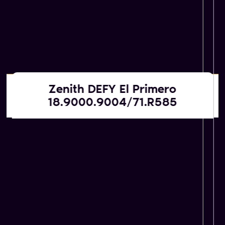
Zenith DEFY El Primero
Αγοράζουμε εμείς
18.9000.9004/71.R585
ΚΑΤΟΠΙΝ ΕΚΤΙΜΗΣΗΣ