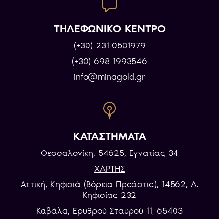
ΤΗΛΕΦΩΝΙΚΟ ΚΕΝΤΡΟ
(+30) 231 0501979
(+30) 698 1993546
info@minagold.gr
ΚΑΤΑΣΤΗΜΑΤΑ
Θεσσαλονίκη, 54625, Εγνατίας 34
ΧΑΡΤΗΣ
Αττική, Κηφισιά (Βόρεια Προάστια), 14562, Λ.
Κηφισίας 232
Καβάλα, Eρυθρού Σταυρού 11, 65403