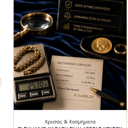
Ι
Χρυσός & Κοσμήματα