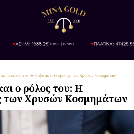
ΑΣΗΜΙ: 1688.2€
ΠΛΑΤΙΝΑ: 47425.55€
-11.60€ (-0.70%)
-4
 και ο ρόλος του: Η διαδικασία Εκτίμησης των Χρυσών Κοσμημάτων
αι ο ρόλος του: Η
ης των Χρυσών Κοσμημάτων