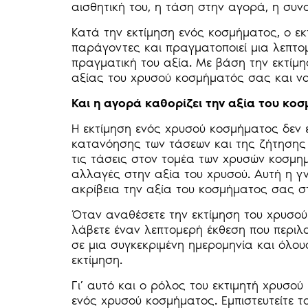
αισθητική του, η τάση στην αγορά, η συν
Κατά την εκτίμηση ενός κοσμήματος, ο ε
παράγοντες και πραγματοποιεί μια λεπτο
πραγματική του αξία. Με βάση την εκτίμη
αξίας του χρυσού κοσμήματός σας και ν
Και η αγορά καθορίζει την αξία του κο
Η εκτίμηση ενός χρυσού κοσμήματος δεν ε
κατανόησης των τάσεων και της ζήτησης
τις τάσεις στον τομέα των χρυσών κοσμημ
αλλαγές στην αξία του χρυσού. Αυτή η γ
ακρίβεια την αξία του κοσμήματος σας σ
Όταν αναθέσετε την εκτίμηση του χρυσού
λάβετε έναν λεπτομερή έκθεση που περιλ
σε μια συγκεκριμένη ημερομηνία και όλο
εκτίμηση.
Γι’ αυτό και ο ρόλος του εκτιμητή χρυσού
ενός χρυσού κοσμήματος. Εμπιστευτείτε το