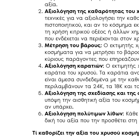
αξία.
Αξιολόγηση της καθαρότητας του 
τεχνικές για να αξιολογήσει την κα
πιστοποιητικού, και αν το κόσμημα ε
τη χρήση κιτρικού οξέος ή άλλων χη
που ενδέχεται να περιέχονται στον χ
Μέτρηση του βάρους:
Ο εκτιμητής χ
κοσμήματα για να μετρήσει το βάρος
κύριους παράγοντες που επηρεάζουν
Αξιολόγηση καρατιών:
Ο εκτιμητής 
καράτια του χρυσού. Τα καράτια αν
είναι άμεσα συνδεδεμένα με την καθ
περιλαμβάνουν τα 24Κ, τα 18Κ και τα
Αξιολόγηση της σχεδίασης και της 
υπόψη την αισθητική αξία του κοσμήμ
αν υπάρχει.
Αξιολόγηση πολύτιμων λίθων:
Κάθε 
δική του αξία που την προσθέτει στη
Τί καθορίζει την αξία του χρυσού κοσμ