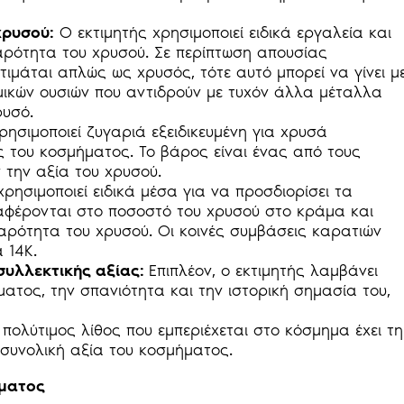
χρυσού:
Ο εκτιμητής χρησιμοποιεί ειδικά εργαλεία και
θαρότητα του χρυσού. Σε περίπτωση απουσίας
κτιμάται απλώς ως χρυσός, τότε αυτό μπορεί να γίνει μ
μικών ουσιών που αντιδρούν με τυχόν άλλα μέταλλα
ρυσό.
ρησιμοποιεί ζυγαριά εξειδικευμένη για χρυσά
 του κοσμήματος. Το βάρος είναι ένας από τους
 την αξία του χρυσού.
χρησιμοποιεί ειδικά μέσα για να προσδιορίσει τα
αφέρονται στο ποσοστό του χρυσού στο κράμα και
αρότητα του χρυσού. Οι κοινές συμβάσεις καρατιών
 14Κ.
συλλεκτικής αξίας:
Επιπλέον, ο εκτιμητής λαμβάνει
ατος, την σπανιότητα και την ιστορική σημασία του,
πολύτιμος λίθος που εμπεριέχεται στο κόσμημα έχει τη
 συνολική αξία του κοσμήματος.
ήματος