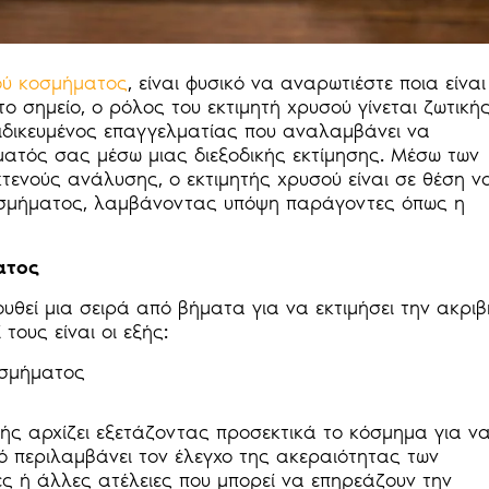
ού κοσμήματος
, είναι φυσικό να αναρωτιέστε ποια είναι
ο σημείο, ο ρόλος του εκτιμητή χρυσού γίνεται ζωτική
ειδικευμένος επαγγελματίας που αναλαμβάνει να
ματός σας μέσω μιας διεξοδικής εκτίμησης. Μέσω των
κτενούς ανάλυσης, ο εκτιμητής χρυσού είναι σε θέση ν
κοσμήματος, λαμβάνοντας υπόψη παράγοντες όπως η
ατος
θεί μια σειρά από βήματα για να εκτιμήσει την ακριβ
τους είναι οι εξής:
οσμήματος
τής αρχίζει εξετάζοντας προσεκτικά το κόσμημα για ν
ό περιλαμβάνει τον έλεγχο της ακεραιότητας των
ές ή άλλες ατέλειες που μπορεί να επηρεάζουν την