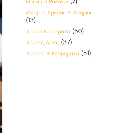
(7)
Επώνυμα Ρολόγια
Μπάρες Χρυσού & Ασημιού
(13)
(50)
Χρυσά Νομίσματα
(37)
Χρυσές Λίρες
(51)
Χρυσός & Κοσμήματα