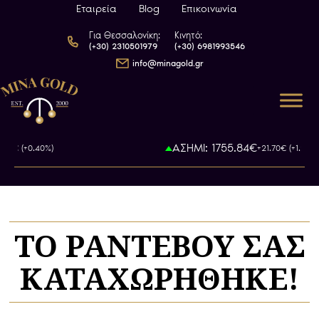
Εταιρεία
Blog
Επικοινωνία
Για Θεσσαλονίκη:
Κινητό:
(+30) 2310501979
(+30) 6981993546
info@minagold.gr
ΑΣΗΜΙ: 1755.84€
97€ (+0.40%)
+21.70€ (+1.25%)
ΤΟ ΡΑΝΤΕΒΟΥ ΣΑΣ
ΚΑΤΑΧΩΡΗΘΗΚΕ!