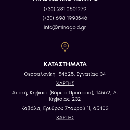
(+30) 231 0501979
(+30) 698 1993546
info@minagold.gr
ΚΑΤΑΣΤΗΜΑΤΑ
Θεσσαλονίκη, 54625, Εγνατίας 34
ΧΑΡΤΗΣ
Αττική, Κηφισιά (Βόρεια Προάστια), 14562, Λ.
Κηφισίας 232
Καβάλα, Eρυθρού Σταυρού 11, 65403
ΧΑΡΤΗΣ