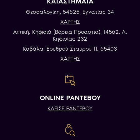
ΚΑΤΑΣΤΗΜΑΤΑ
Θεσσαλονίκη, 54625, Εγνατίας 34
ΧΑΡΤΗΣ
Αττική, Κηφισιά (Βόρεια Προάστια), 14562, Λ.
Κηφισίας 232
Καβάλα, Eρυθρού Σταυρού 11, 65403
ΧΑΡΤΗΣ
ONLINE ΡΑΝΤΕΒΟΥ
ΚΛΕΙΣΕ ΡΑΝΤΕΒΟΥ