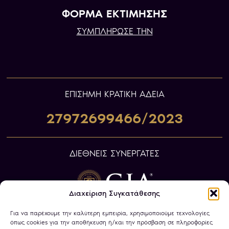
ΦΟΡΜΑ ΕΚΤΙΜΗΣΗΣ
ΣΥΜΠΛΗΡΩΣΕ ΤΗΝ
ΕΠIΣΗΜΗ ΚΡΑΤΙΚΗ ΑΔΕΙΑ
27972699466/2023
ΔΙΕΘΝΕΙΣ ΣΥΝΕΡΓΑΤΕΣ
Διαχείριση Συγκατάθεσης
Για να παρέχουμε την καλύτερη εμπειρία, χρησιμοποιούμε τεχνολογίες
όπως cookies για την αποθήκευση ή/και την πρόσβαση σε πληροφορίες