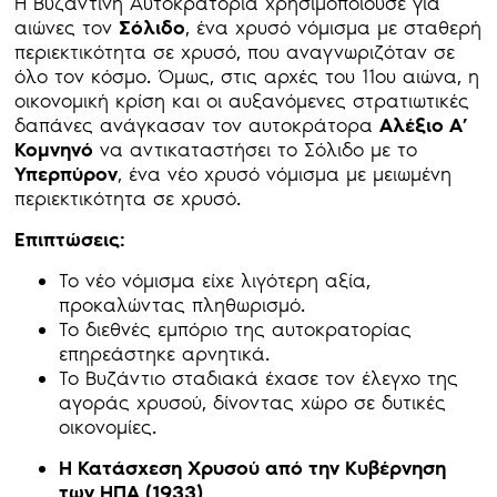
Η Βυζαντινή Αυτοκρατορία χρησιμοποιούσε για
αιώνες τον
Σόλιδο
, ένα χρυσό νόμισμα με σταθερή
περιεκτικότητα σε χρυσό, που αναγνωριζόταν σε
όλο τον κόσμο. Όμως, στις αρχές του 11ου αιώνα, η
οικονομική κρίση και οι αυξανόμενες στρατιωτικές
δαπάνες ανάγκασαν τον αυτοκράτορα
Αλέξιο Α’
Κομνηνό
να αντικαταστήσει το Σόλιδο με το
Υπερπύρον
, ένα νέο χρυσό νόμισμα με μειωμένη
περιεκτικότητα σε χρυσό.
Επιπτώσεις:
Το νέο νόμισμα είχε λιγότερη αξία,
προκαλώντας πληθωρισμό.
Το διεθνές εμπόριο της αυτοκρατορίας
επηρεάστηκε αρνητικά.
Το Βυζάντιο σταδιακά έχασε τον έλεγχο της
αγοράς χρυσού, δίνοντας χώρο σε δυτικές
οικονομίες.
Η Κατάσχεση Χρυσού από την Κυβέρνηση
των ΗΠΑ (1933)