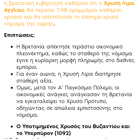
η βρετανική κυβέρνηση καθόρισε ότι η
Χρυσή Λίρα
Αγγλίας
θα περιείχε 7,98 γραμμάρια καθαρού
χρυσού και θα αποτελούσε το επίσημο χρυσό
νόμισμα της χώρας
.
Επιπτώσεις:
Η Βρετανία απέκτησε τεράστιο οικονομικό
πλεονέκτημα, καθώς το σταθερό της νόμισμα
έγινε η κυρίαρχη μορφή πληρωμής στο διεθνές
εμπόριο.
Για έναν αιώνα, η Χρυσή Λίρα διατήρησε
σταθερή αξία.
Όμως, μετά τον Α’ Παγκόσμιο Πόλεμο, οι
οικονομικές ανάγκες ανάγκασαν τη Βρετανία
να εγκαταλείψει το Χρυσό Πρότυπο,
οδηγώντας σε απώλεια εμπιστοσύνης στο
νόμισμα.
Ο Υποτιμημένος Χρυσός του Βυζαντίου και
το Υπερπύρον (1092)