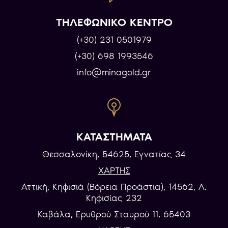
ΤΗΛΕΦΩΝΙΚΟ ΚΕΝΤΡΟ
(+30) 231 0501979
(+30) 698 1993546
info@minagold.gr
ΚΑΤΑΣΤΗΜΑΤΑ
Θεσσαλονίκη, 54625, Εγνατίας 34
ΧΑΡΤΗΣ
Αττική, Κηφισιά (Βόρεια Προάστια), 14562, Λ.
Κηφισίας 232
Καβάλα, Eρυθρού Σταυρού 11, 65403