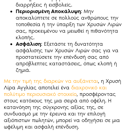
διαρρήξεις ή εισβολείς.
Περιορισμένη Αποκάλυψη
: Μην
αποκαλύπτετε σε πολλούς ανθρώπους την
τοποθεσία ή την ύπαρξη των Χρυσών Λιρών
σας, προκειμένου να μειωθεί η πιθανότητα
κλοπής.
Ασφάλιση
: Εξετάστε τη δυνατότητα
ασφάλισης των Χρυσών Λιρών σας για να
προστατεύσετε την επένδυσή σας από
απρόβλεπτες καταστάσεις, όπως κλοπή ή
ζημιά.
Με την τιμή της διαρκών να αυξάνεται
, η Χρυσή
Λίρα Αγγλίας αποτελεί ένα
διαχρονικό και
πολύτιμο περιουσιακό στοιχείο
, προσφέροντας
στους κατόχους της μια σειρά από οφέλη. Η
κατανόηση της σύγχρονης αξίας της, σε
συνδυασμό με την έρευνα και την επιλογή
αξιόπιστων πωλητών, μπορεί να οδηγήσει σε μια
ωφέλιμη και ασφαλή επένδυση.