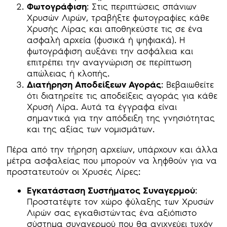
Φωτογράφιση
: Στις περιπτώσεις σπάνιων
Χρυσών Λιρών, τραβήξτε φωτογραφίες κάθε
Χρυσής Λίρας και αποθηκεύστε τις σε ένα
ασφαλή αρχεία (φυσικά ή ψηφιακά). Η
φωτογράφιση αυξάνει την ασφάλεια και
επιτρέπει την αναγνώριση σε περίπτωση
απώλειας ή κλοπής.
Διατήρηση Αποδείξεων Αγοράς
: Βεβαιωθείτε
ότι διατηρείτε τις αποδείξεις αγοράς για κάθε
Χρυσή Λίρα. Αυτά τα έγγραφα είναι
σημαντικά για την απόδειξη της γνησιότητας
και της αξίας των νομισμάτων.
Πέρα από την τήρηση αρχείων, υπάρχουν και άλλα
μέτρα ασφαλείας που μπορούν να ληφθούν για να
προστατευτούν οι Χρυσές Λίρες:
Εγκατάσταση Συστήματος Συναγερμού
:
Προστατέψτε τον χώρο φύλαξης των Χρυσών
Λιρών σας εγκαθιστώντας ένα αξιόπιστο
σύστημα συναγερμού που θα ανιχνεύει τυχόν