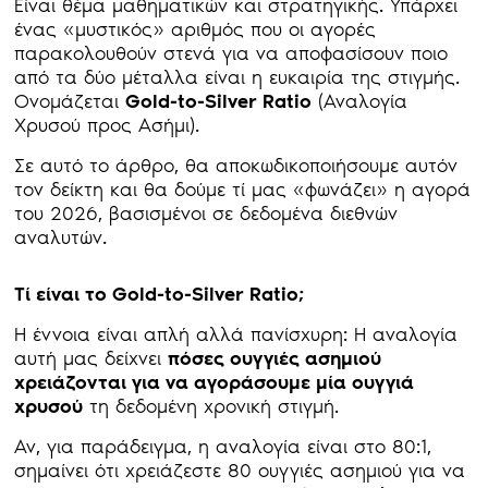
Είναι θέμα μαθηματικών και στρατηγικής. Υπάρχει
ένας «μυστικός» αριθμός που οι αγορές
παρακολουθούν στενά για να αποφασίσουν ποιο
από τα δύο μέταλλα είναι η ευκαιρία της στιγμής.
Ονομάζεται
Gold-to-Silver Ratio
(Αναλογία
Χρυσού προς Ασήμι).
Σε αυτό το άρθρο, θα αποκωδικοποιήσουμε αυτόν
τον δείκτη και θα δούμε τί μας «φωνάζει» η αγορά
του 2026, βασισμένοι σε δεδομένα διεθνών
αναλυτών.
Τί είναι το Gold-to-Silver Ratio;
Η έννοια είναι απλή αλλά πανίσχυρη: Η αναλογία
αυτή μας δείχνει
πόσες ουγγιές ασημιού
χρειάζονται για να αγοράσουμε μία ουγγιά
χρυσού
τη δεδομένη χρονική στιγμή.
Αν, για παράδειγμα, η αναλογία είναι στο 80:1,
σημαίνει ότι χρειάζεστε 80 ουγγιές ασημιού για να