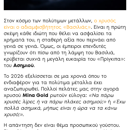
Στον κόσμο των πολύτιμων μετάλλων,
ο χρυσός
είναι ο αδιαμφισβήτητος «Βασιλιάς»
. Είναι η πρώτη
σκέψη κάθε ιδιώτη που θέλει να ασφαλίσει τα
χρήματά του, η σταθερή αξία που περνάει από
γενιά σε γενιά. Όμως, οι έμπειροι επενδυτές
γνωρίζουν ότι πίσω από τη λάμψη του Βασιλιά,
κρύβεται συχνά η μεγάλη ευκαιρία του «Πρίγκιπα»:
του
Ασημιού
.
Το 2026 εξελίσσεται σε μια χρονιά όπου το
ενδιαφέρον για τα πολύτιμα μέταλλα έχει
αναζωπυρωθεί. Πολλοί πελάτες μας στην αγορά
χρυσού
Mina Gold
ρωτούν εύλογα:
«Να πάρω
χρυσές λίρες ή να πάρω πλάκες ασημιού;»
ή
«Έχω
πολλά ασημικά, μήπως είναι η ώρα να τα κάνω
χρυσό;»
.
Η απάντηση δεν είναι θέμα προσωπικού γούστου.