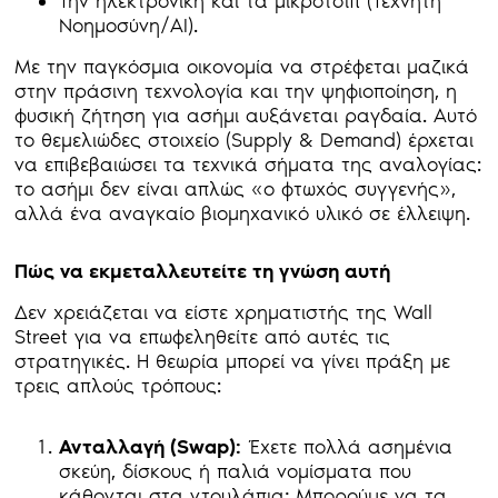
Την ηλεκτρονική και τα μικροτσιπ (Τεχνητή
Νοημοσύνη/AI).
Με την παγκόσμια οικονομία να στρέφεται μαζικά
στην πράσινη τεχνολογία και την ψηφιοποίηση, η
φυσική ζήτηση για ασήμι αυξάνεται ραγδαία. Αυτό
το θεμελιώδες στοιχείο (Supply & Demand) έρχεται
να επιβεβαιώσει τα τεχνικά σήματα της αναλογίας:
το ασήμι δεν είναι απλώς «ο φτωχός συγγενής»,
αλλά ένα αναγκαίο βιομηχανικό υλικό σε έλλειψη.
Πώς να εκμεταλλευτείτε τη γνώση αυτή
Δεν χρειάζεται να είστε χρηματιστής της Wall
Street για να επωφεληθείτε από αυτές τις
στρατηγικές. H θεωρία μπορεί να γίνει πράξη με
τρεις απλούς τρόπους:
Ανταλλαγή (Swap):
Έχετε πολλά ασημένια
σκεύη, δίσκους ή παλιά νομίσματα που
κάθονται στα ντουλάπια; Μπορούμε να τα