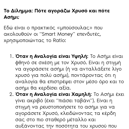
Το Δίλημμα: Πότε αγοράζω Χρυσό και πότε
Ασήμι;
Εδώ είναι ο πρακτικός «μπούσουλας» που
ακολουθούν οι “Smart Money” επενδυτές,
χρησιμοποιώντας το Ratio:
Όταν η Αναλογία είναι Υψηλή:
Το Ασήμι είναι
φθηνό σε σχέση με τον Χρυσό. Είναι η στιγμή
να αγοράσετε ασήμι (ή να ανταλλάξετε λίγο
χρυσό για πολύ ασήμι), ποντάροντας ότι η
αναλογία θα επιστρέψει στον μέσο όρο και το
ασήμι θα κερδίσει αξία.
Όταν η Αναλογία είναι Χαμηλή:
Το Ασήμι έχει
γίνει ακριβό (έχει “πιάσει ταβάνι”). Είναι η
στιγμή να ρευστοποιήσετε το ασήμι για να
αγοράσετε Χρυσό, κλειδώνοντας τα κέρδη
σας στο πιο σταθερό μέταλλο και
αυξάνοντας την ποσότητα του χρυσού που