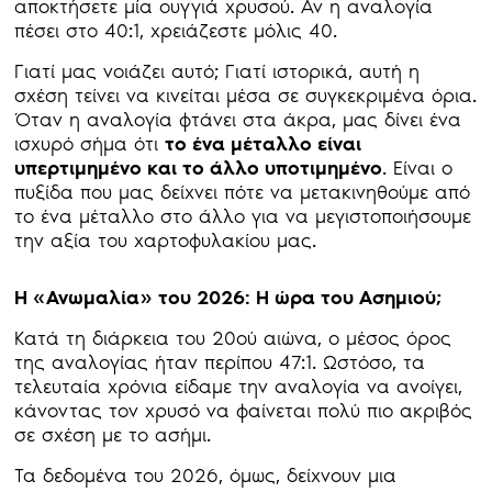
αποκτήσετε μία ουγγιά χρυσού. Αν η αναλογία
πέσει στο 40:1, χρειάζεστε μόλις 40.
Γιατί μας νοιάζει αυτό; Γιατί ιστορικά, αυτή η
σχέση τείνει να κινείται μέσα σε συγκεκριμένα όρια.
Όταν η αναλογία φτάνει στα άκρα, μας δίνει ένα
ισχυρό σήμα ότι
το ένα μέταλλο είναι
υπερτιμημένο και το άλλο υποτιμημένο
. Είναι ο
πυξίδα που μας δείχνει πότε να μετακινηθούμε από
το ένα μέταλλο στο άλλο για να μεγιστοποιήσουμε
την αξία του χαρτοφυλακίου μας.
Η «Ανωμαλία» του 2026: Η ώρα του Ασημιού;
Κατά τη διάρκεια του 20ού αιώνα, ο μέσος όρος
της αναλογίας ήταν περίπου 47:1. Ωστόσο, τα
τελευταία χρόνια είδαμε την αναλογία να ανοίγει,
κάνοντας τον χρυσό να φαίνεται πολύ πιο ακριβός
σε σχέση με το ασήμι.
Τα δεδομένα του 2026, όμως, δείχνουν μια