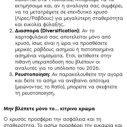
εκτιμήσουμε και, αν η αναλογία σας συμφέρει,
να τα μετατρέψετε σε επενδυτικό χρυσό
(Λίρες/Ράβδους) για μεγαλύτερη σταθερότητα
και ευκολία φύλαξης.
Διασπορά (Diversification):
Αν το
χαρτοφυλάκιό σας αποτελείται μόνο από
χρυσό, ίσως είναι η ώρα να προσθέσετε
μερικές ράβδους ασημιού ή πιστοποιημένα
ασημένια νομίσματα. Έτσι, εκτίθεστε στην
πιθανή υπεραπόδοση που βλέπουν οι
αναλυτές για το υπόλοιπο του 2026.
Ρευστοποίηση:
Αν παρακολουθείτε την αγορά
και δείτε το ασήμι να ανεβαίνει απότομα
(μειώνοντας το Ratio), μπορείτε να σκεφτείτε
τη ρευστοποίηση.
Μην βλέπετε μόνο το… κίτρινο χρώμα
Ο χρυσός προσφέρει την ασφάλεια και τη
σταθερότητα. Το ασήμι προσφέρει την ευκαιρία και