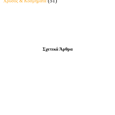
(51)
Χρυσός & Κοσμήματα
Σχετικά Άρθρα