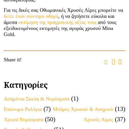
Για τις δικές σας Οθωμανικές Χρυσές Λίρες μπορείτε να
δείτε έναν σύντομο οδηγό
, ή να ζητήσετε εύκολα και
άμεσα
εκτίμηση της πραγματικής αξίας τους
από τους
εξειδικευμένους εκτιμητές της αγοράς χρυσού Mina
Gold.
Share it!
Κατηγορίες
(1)
Ασημένια Σκεύη & Νομίσματα
(7)
(13)
Επώνυμα Ρολόγια
Μπάρες Χρυσού & Ασημιού
(50)
(37)
Χρυσά Νομίσματα
Χρυσές Λίρες