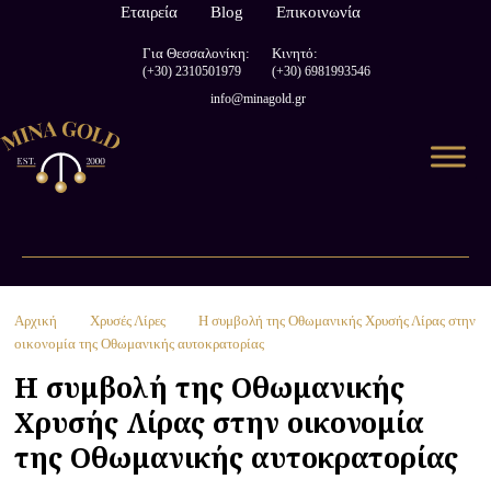
Εταιρεία
Blog
Επικοινωνία
Για Θεσσαλονίκη:
Κινητό:
(+30) 2310501979
(+30) 6981993546
info@minagold.gr
Αρχική
Χρυσές Λίρες
Η συμβολή της Οθωμανικής Χρυσής Λίρας στην
οικονομία της Οθωμανικής αυτοκρατορίας
Η συμβολή της Οθωμανικής
Χρυσής Λίρας στην οικονομία
της Οθωμανικής αυτοκρατορίας