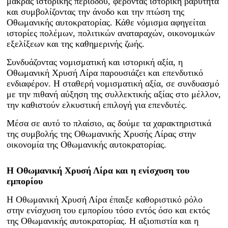
μακράς ιστορικής περιόδου, φέροντας ιστορική βαρύτητα
και συμβολίζοντας την άνοδο και την πτώση της
Οθωμανικής αυτοκρατορίας. Κάθε νόμισμα αφηγείται
ιστορίες πολέμων, πολιτικών αναταραχών, οικονομικών
εξελίξεων και της καθημερινής ζωής.
Συνδυάζοντας νομισματική και ιστορική αξία, η
Οθωμανική Χρυσή Λίρα παρουσιάζει και επενδυτικό
ενδιαφέρον. Η σταθερή νομισματική αξία, σε συνδυασμό
με την πιθανή αύξηση της συλλεκτικής αξίας στο μέλλον,
την καθιστούν ελκυστική επιλογή για επενδυτές.
Μέσα σε αυτό το πλαίσιο, ας δούμε τα χαρακτηριστικά
της συμβολής της Οθωμανικής Χρυσής Λίρας στην
οικονομία της Οθωμανικής αυτοκρατορίας.
Η Οθωμανική Χρυσή Λίρα και η ενίσχυση του
εμπορίου
Η Οθωμανική Χρυσή Λίρα έπαιξε καθοριστικό ρόλο
στην ενίσχυση του εμπορίου τόσο εντός όσο και εκτός
της Οθωμανικής αυτοκρατορίας. Η αξιοπιστία και η