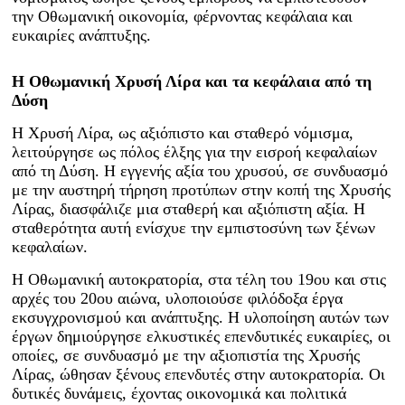
την Οθωμανική οικονομία, φέρνοντας κεφάλαια και
ευκαιρίες ανάπτυξης.
Η Οθωμανική Χρυσή Λίρα και τα κεφάλαια από τη
Δύση
Η Χρυσή Λίρα, ως αξιόπιστο και σταθερό νόμισμα,
λειτούργησε ως πόλος έλξης για την εισροή κεφαλαίων
από τη Δύση. Η εγγενής αξία του χρυσού, σε συνδυασμό
με την αυστηρή τήρηση προτύπων στην κοπή της Χρυσής
Λίρας, διασφάλιζε μια σταθερή και αξιόπιστη αξία. Η
σταθερότητα αυτή ενίσχυε την εμπιστοσύνη των ξένων
κεφαλαίων.
Η Οθωμανική αυτοκρατορία, στα τέλη του 19ου και στις
αρχές του 20ου αιώνα, υλοποιούσε φιλόδοξα έργα
εκσυγχρονισμού και ανάπτυξης. Η υλοποίηση αυτών των
έργων δημιούργησε ελκυστικές επενδυτικές ευκαιρίες, οι
οποίες, σε συνδυασμό με την αξιοπιστία της Χρυσής
Λίρας, ώθησαν ξένους επενδυτές στην αυτοκρατορία. Οι
δυτικές δυνάμεις, έχοντας οικονομικά και πολιτικά