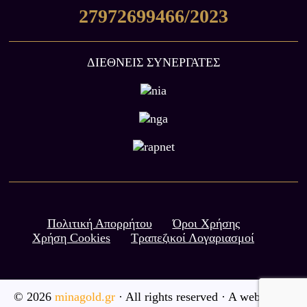
27972699466/2023
ΔΙΕΘΝΕΙΣ ΣΥΝΕΡΓΑΤΕΣ
Πολιτική Απορρήτου
Όροι Χρήσης
Χρήση Cookies
Τραπεζικοί Λογαριασμοί
© 2026
minagold.gr
· All rights reserved · A website by