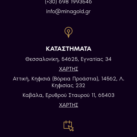
(+30) 698 1993546
info@minagold.gr
ΚΑΤΑΣΤΗΜΑΤΑ
Θεσσαλονίκη, 54625, Εγνατίας 34
ΧΑΡΤΗΣ
Αττική, Κηφισιά (Βόρεια Προάστια), 14562, Λ.
Κηφισίας 232
Καβάλα, Eρυθρού Σταυρού 11, 65403
ΧΑΡΤΗΣ