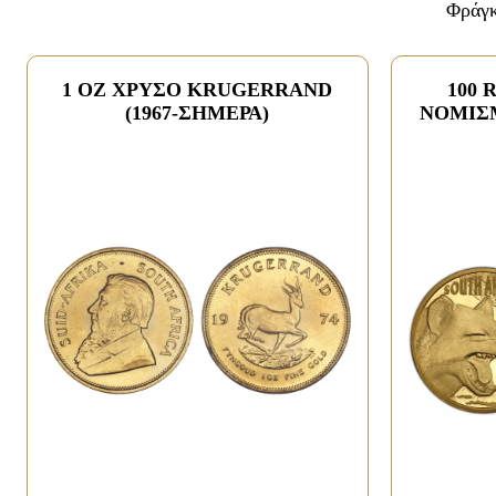
Φράγκ
1 OZ ΧΡΥΣΟ KRUGERRAND
100 
(1967-ΣΗΜΕΡΑ)
ΝΟΜΙΣ