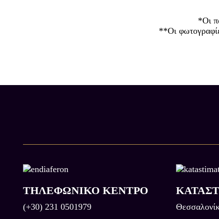
*Οι π
**Οι φωτογραφίες
ΤΗΛΕΦΩΝΙΚΟ ΚΕΝΤΡΟ
ΚΑΤΑΣ
(+30) 231 0501979
Θεσσαλονίκ