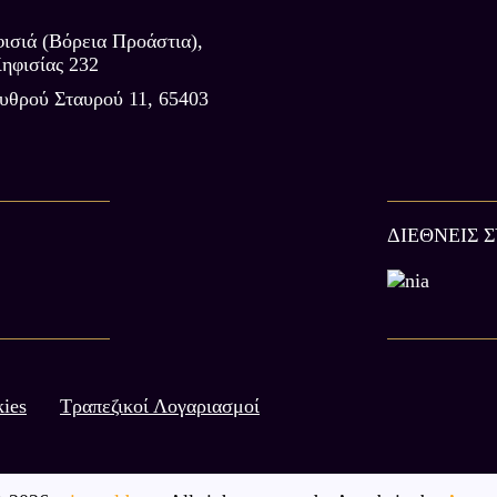
ισιά (Βόρεια Προάστια),
ηφισίας 232
υθρού Σταυρού 11, 65403
ΔΙΕΘΝΕΙΣ 
ies
Τραπεζικοί Λογαριασμοί