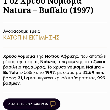
1 oz Χρυσό Νόμισμα
Natura – Buffalo (1997)
Αγοράζουμε εμείς
ΚΑΤΟΠΙΝ ΕΚΤΙΜΗΣΗΣ
Χρυσό νόμισμα
 της 
Νοτίου Αφρικής
, που αποτελεί 
μέρος της σειράς 
Natura
, αφιερωμένης στο 
ζωικό 
βασίλειο της χώρας
. Το 
χρυσό νόμισμα Natura – 
Buffalo
 εκδόθηκε το 
1997
, με διάμετρο 3
2,69 mm
, 
βάρος 
31,1 g 
και περιέχει χρυσό καθαρότητας 
999 
βαθμών
. 
ΔΗΛΩΣΤΕ ΕΝΔΙΑΦΕΡΟΝ