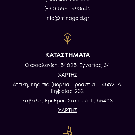
(+30) 698 1993546
info@minagold.gr
ΚΑΤΑΣΤΗΜΑΤΑ
Θεσσαλονίκη, 54625, Εγνατίας 34
ΧΑΡΤΗΣ
Αττική, Κηφισιά (Βόρεια Προάστια), 14562, Λ.
Κηφισίας 232
Καβάλα, Eρυθρού Σταυρού 11, 65403
ΧΑΡΤΗΣ