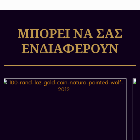
στο ζωικό βασίλειο της χώρας, οι οποίες
φημίζονται για την κορυφαία αισθητική και
τεχνική αξία τους.
ΜΠΟΡΕΙ ΝΑ ΣΑΣ
ΕΝΔΙΑΦΕΡΟΥΝ