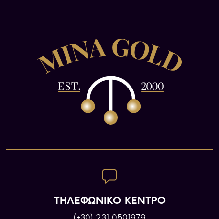
ΤΗΛΕΦΩΝΙΚΟ ΚΕΝΤΡΟ
(+30) 231 0501979