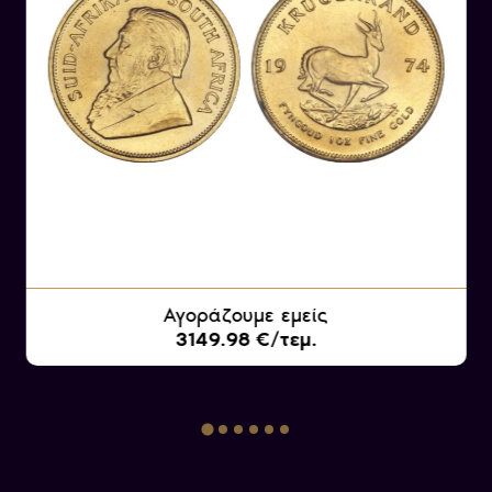
Αγοράζουμε εμείς
3149.98 €/τεμ.