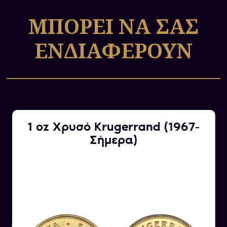
τεχνική αξία τους.
ΜΠΟΡΕΙ ΝΑ ΣΑΣ
ΕΝΔΙΑΦΕΡΟΥΝ
1 oz Χρυσό Krugerrand (1967-
Σήμερα)