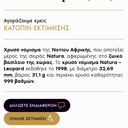
Αγοράζουμε εμείς
ΚΑΤΟΠΙΝ ΕΚΤΙΜΗΣΗΣ
Χρυσό νόμισμα 
της 
Νοτίου Αφρικής
, που αποτελεί 
μέρος της σειράς 
Natura
, αφιερωμένης στο 
ζωικό 
βασίλειο της χώρας
. Το 
χρυσό νόμισμα Natura – 
Leopard
 εκδόθηκε το 
1998
, με διάμετρο 
32,69 
mm
, βάρος 
31,1 g
 και περιέχει χρυσό καθαρότητας 
999 βαθμών
. 
ΔΗΛΩΣΤΕ ΕΝΔΙΑΦΕΡΟΝ
ONLINE ΕΚΤΙΜΗΣΗ