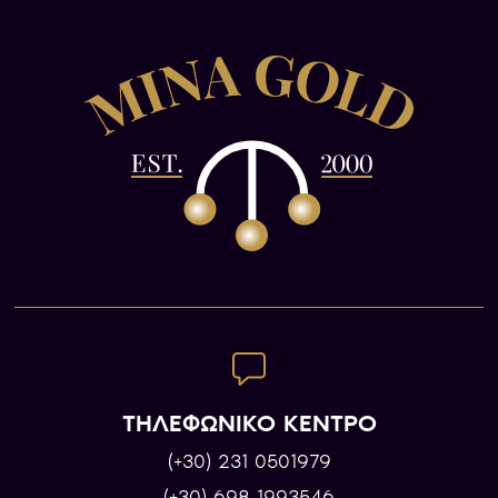
ΤΗΛΕΦΩΝΙΚΟ ΚΕΝΤΡΟ
(+30) 231 0501979
(+30) 698 1993546