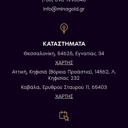
info@minagold.gr
ΚΑΤΑΣΤΗΜΑΤΑ
Θεσσαλονίκη, 54625, Εγνατίας 34
ΧΑΡΤΗΣ
Αττική, Κηφισιά (Βόρεια Προάστια), 14562, Λ.
Κηφισίας 232
Καβάλα, Eρυθρού Σταυρού 11, 65403
ΧΑΡΤΗΣ