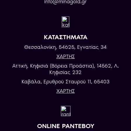
info@minagold.gr
ΚΑΤΑΣΤΗΜΑΤΑ
Θεσσαλονίκη, 54625, Εγνατίας 34
ΧΑΡΤΗΣ
Αττική, Κηφισιά (Βόρεια Προάστια), 14562, Λ.
Κηφισίας 232
Καβάλα, Eρυθρού Σταυρού 11, 65403
ΧΑΡΤΗΣ
ONLINE ΡΑΝΤΕΒΟΥ