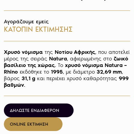
Αγοράζουμε εμείς
ΚΑΤΟΠΙΝ ΕΚΤΙΜΗΣΗΣ
Χρυσό νόμισμα
 της 
Νοτίου Αφρικής
, που αποτελεί 
μέρος της σειράς 
Natura
, αφιερωμένης στο 
ζωικό 
βασίλειο της χώρας
. Το 
χρυσό νόμισμα Natura – 
Rhino
 εκδόθηκε το 
1995
, με διάμετρο 
32,69 mm
, 
βάρος 
31,1 g
 και περιέχει χρυσό καθαρότητας 
999 
βαθμών
. 
ΔΗΛΩΣΤΕ ΕΝΔΙΑΦΕΡΟΝ
ONLINE ΕΚΤΙΜΗΣΗ