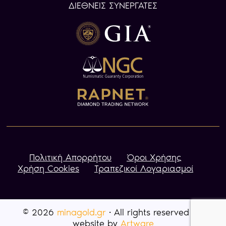
ΔΙΕΘΝΕΙΣ ΣΥΝΕΡΓΑΤΕΣ
Πολιτική Απορρήτου
Όροι Χρήσης
Χρήση Cookies
Τραπεζικοί Λογαριασμοί
© 2026
minagold.gr
· All rights reserved · A
website by
Artware