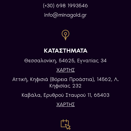
(+30) 698 1993546
info@minagold.gr
ΚΑΤΑΣΤΗΜΑΤΑ
Θεσσαλονίκη, 54625, Εγνατίας 34
ΧΑΡΤΗΣ
Αττική, Κηφισιά (Βόρεια Προάστια), 14562, Λ.
Κηφισίας 232
Καβάλα, Eρυθρού Σταυρού 11, 65403
ΧΑΡΤΗΣ