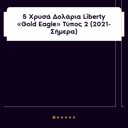
5 Χρυσά Δολάρια Liberty
Αγοράζουμε εμείς
«Gold Eagle» Τύπος 2 (2021-
ΚΑΤΟΠΙΝ ΕΚΤΙΜΗΣΗΣ
Σήμερα)