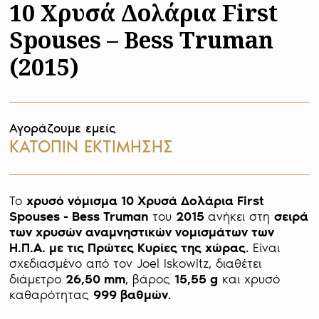
10 Χρυσά Δολάρια First
Spouses – Bess Truman
(2015)
Αγοράζουμε εμείς
ΚΑΤΟΠΙΝ ΕΚΤΙΜΗΣΗΣ
Το 
χρυσό νόμισμα 10 Χρυσά Δολάρια First 
Spouses - Bess Truman
 του 
2015 
ανήκει στη 
σειρά 
των χρυσών αναμνηστικών νομισμάτων των 
Η.Π.Α. με τις Πρώτες Κυρίες της χώρας
. Είναι 
σχεδιασμένο από τον Joel Iskowitz, διαθέτει 
διάμετρο 
26,50 mm
, βάρος 
15,55 g
 και χρυσό 
καθαρότητας 
999 βαθμών
. 