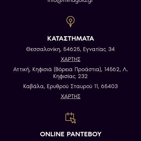
info@minagold.gr
ΚΑΤΑΣΤΗΜΑΤΑ
Θεσσαλονίκη, 54625, Εγνατίας 34
ΧΑΡΤΗΣ
Αττική, Κηφισιά (Βόρεια Προάστια), 14562, Λ.
Κηφισίας 232
Καβάλα, Eρυθρού Σταυρού 11, 65403
ΧΑΡΤΗΣ
ONLINE ΡΑΝΤΕΒΟΥ