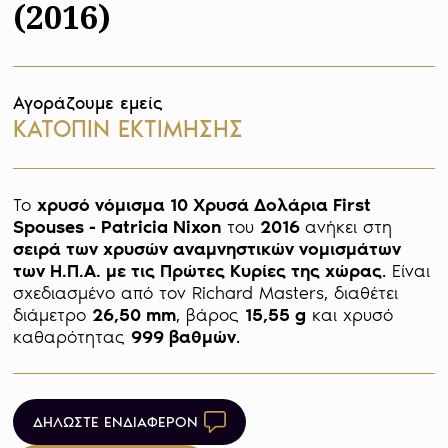
(2016)
Αγοράζουμε εμείς
ΚΑΤΟΠΙΝ ΕΚΤΙΜΗΣΗΣ
Το 
χρυσό νόμισμα 10 Χρυσά Δολάρια First 
Spouses - Patricia Nixon
 του 
2016 
ανήκει στη 
σειρά των χρυσών αναμνηστικών νομισμάτων 
των Η.Π.Α. με τις Πρώτες Κυρίες της χώρας
. Είναι 
σχεδιασμένο από τον Richard Masters, διαθέτει 
διάμετρο 
26,50 mm
, βάρος 
15,55 g
 και χρυσό 
καθαρότητας 
999 βαθμών
. 
ΔΗΛΩΣΤΕ ΕΝΔΙΑΦΕΡΟΝ