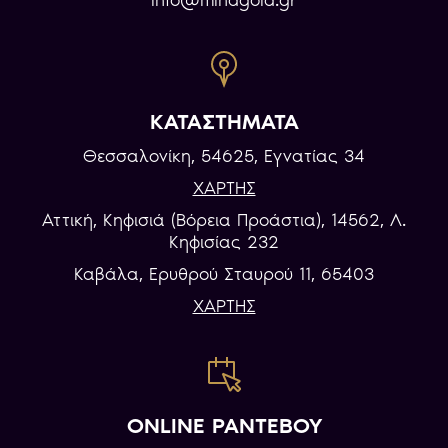
info@minagold.gr
ΚΑΤΑΣΤΗΜΑΤΑ
Θεσσαλονίκη, 54625, Εγνατίας 34
ΧΑΡΤΗΣ
Αττική, Κηφισιά (Βόρεια Προάστια), 14562, Λ.
Κηφισίας 232
Καβάλα, Eρυθρού Σταυρού 11, 65403
ΧΑΡΤΗΣ
ONLINE ΡΑΝΤΕΒΟΥ