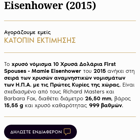
Eisenhower (2015)
Αγοράζουμε εμείς
ΚΑΤΟΠΙΝ ΕΚΤΙΜΗΣΗΣ
Το 
χρυσό νόμισμα 10 Χρυσά Δολάρια First 
Spouses - Mamie Eisenhower
 του 
2015 
ανήκει στη 
σειρά των χρυσών αναμνηστικών νομισμάτων 
των Η.Π.Α. με τις Πρώτες Κυρίες της χώρας
. Είναι 
σχεδιασμένο από τους Richard Masters και 
Barbara Fox, διαθέτει διάμετρο 
26,50 mm
, βάρος 
15,55 g
 και χρυσό καθαρότητας 
999 βαθμών
. 
ΔΗΛΩΣΤΕ ΕΝΔΙΑΦΕΡΟΝ