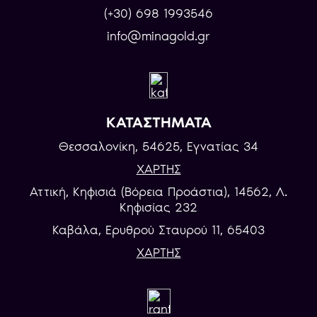
(+30) 698 1993546
info@minagold.gr
ΚΑΤΑΣΤΗΜΑΤΑ
Θεσσαλονίκη, 54625, Εγνατίας 34
ΧΑΡΤΗΣ
Αττική, Κηφισιά (Βόρεια Προάστια), 14562, Λ.
Κηφισίας 232
Καβάλα, Eρυθρού Σταυρού 11, 65403
ΧΑΡΤΗΣ