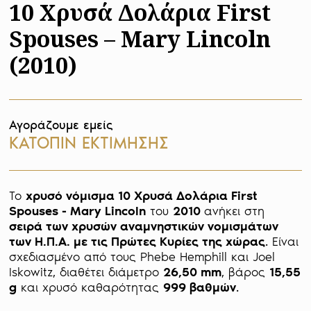
10 Χρυσά Δολάρια First
Spouses – Mary Lincoln
(2010)
Αγοράζουμε εμείς
ΚΑΤΟΠΙΝ ΕΚΤΙΜΗΣΗΣ
Το 
χρυσό νόμισμα 10 Χρυσά Δολάρια First 
Spouses - Mary Lincoln
 του 
2010 
ανήκει στη 
σειρά των χρυσών αναμνηστικών νομισμάτων 
των Η.Π.Α. με τις Πρώτες Κυρίες της χώρας
. Είναι 
σχεδιασμένο από τους Phebe Hemphill και Joel 
Iskowitz, διαθέτει διάμετρο 
26,50 mm
, βάρος 
15,55 
g
 και χρυσό καθαρότητας 
999 βαθμών
. 