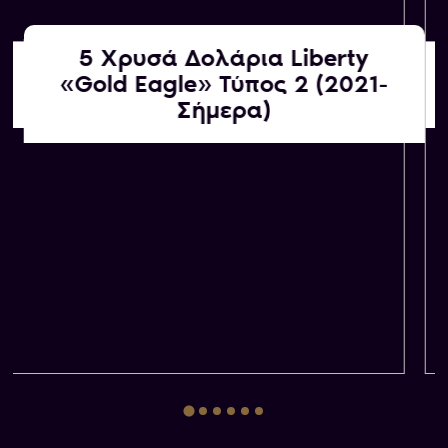
5 Χρυσά Δολάρια Liberty
Αγοράζουμε εμείς
«Gold Eagle» Τύπος 2 (2021-
ΚΑΤΟΠΙΝ ΕΚΤΙΜΗΣΗΣ
Σήμερα)