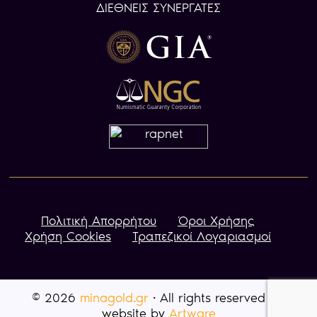
ΔΙΕΘΝΕΙΣ ΣΥΝΕΡΓΑΤΕΣ
Πολιτική Απορρήτου
Όροι Χρήσης
Χρήση Cookies
Τραπεζικοί Λογαριασμοί
© 2026
minagold.gr
· All rights reserved · A
website by
Artware