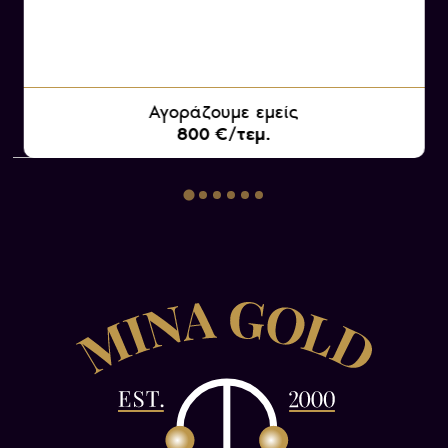
Αγοράζουμε εμείς
800 €/τεμ.