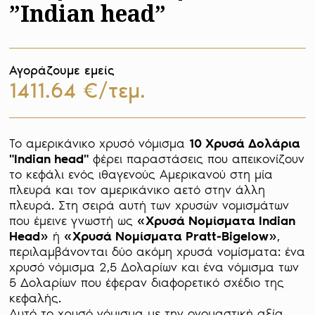
”Indian head”
Αγοράζουμε εμείς
1411.64 €/τεμ.
Το αμερικάνικο χρυσό νόμισμα 
10 Χρυσά Δολάρια 
"Indian head"
 φέρει παραστάσεις που απεικονίζουν 
το κεφάλι ενός ιθαγενούς Αμερικανού στη μία 
πλευρά και τον αμερικάνικο αετό στην άλλη 
πλευρά. Στη σειρά αυτή των χρυσών νομισμάτων 
που έμεινε γνωστή ως 
«Χρυσά Νομίσματα Indian 
Head»
 ή 
«Χρυσά Νομίσματα Pratt-Bigelow»
, 
περιλαμβάνονται δύο ακόμη χρυσά νομίσματα: ένα 
χρυσό νόμισμα 2,5 Δολαρίων και ένα νόμισμα των 
5 Δολαρίων που έφεραν διαφορετικό σχέδιο της 
κεφαλής. 

Αυτό το χρυσό νόμισμα με την ονομαστική αξία 