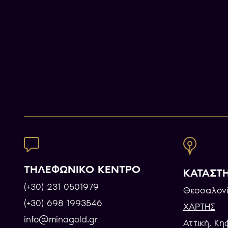
ΤΗΛΕΦΩΝΙΚΟ ΚΕΝΤΡΟ
ΚΑΤΑΣΤ
(+30) 231 0501979
Θεσσαλονί
(+30) 698 1993546
ΧΑΡΤΗΣ
info@minagold.gr
Αττική, Κη