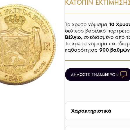
ΚΑΤΟΠΙΝ ΕΚΤΙΜΗΣΗ
Το χρυσό νόμισμα 
10 Χρυσ
δεύτερο βασιλικό πορτρέτο
Βέλγιο
, σχεδιασμένο από το
Το χρυσό νόμισμα έχει διάμ
καθαρότητας 
900 βαθμών
ΔΗΛΩΣΤΕ ΕΝΔΙΑΦΕΡΟΝ
Χαρακτηριστικά
Βάρος 3,1662 g