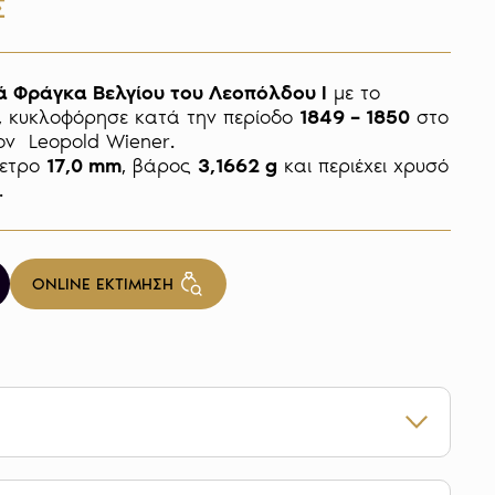
Σ
ά Φράγκα Βελγίου του Λεοπόλδου I
 με το 
, κυκλοφόρησε κατά την περίοδο 
1849 – 1850
 στο 
ν  Leopold Wiener. 

ετρο 
17,0 mm
, βάρος 
3,1662 g
 και περιέχει χρυσό 
ONLINE ΕΚΤΙΜΗΣΗ