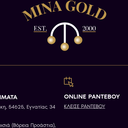
ONLINE ΡΑΝΤΕΒΟΥ
ΗΜΑΤΑ
ΚΛΕΙΣΕ ΡΑΝΤΕΒΟΥ
κη, 54625, Εγνατίας 34
φισιά (Βόρεια Προάστια),