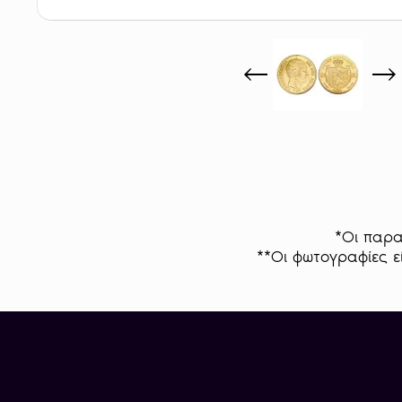
*Οι παρα
**Οι φωτογραφίες εί