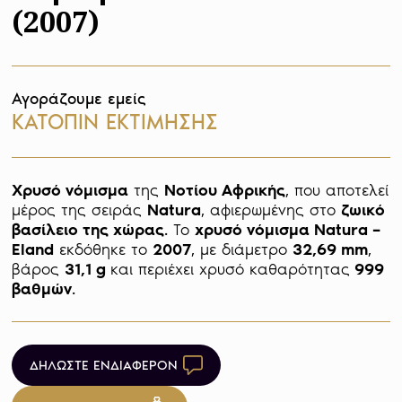
(2007)
Αγοράζουμε εμείς
ΚΑΤΟΠΙΝ ΕΚΤΙΜΗΣΗΣ
Χρυσό νόμισμα
 της 
Νοτίου Αφρικής
, που αποτελεί 
μέρος της σειράς 
Natura
, αφιερωμένης στο 
ζωικό 
βασίλειο της χώρας
. Το 
χρυσό νόμισμα Natura – 
Eland
 εκδόθηκε το 
2007
, με διάμετρο 
32,69 mm
, 
βάρος 
31,1 g 
και περιέχει χρυσό καθαρότητας
 999 
βαθμών
. 
ΔΗΛΩΣΤΕ ΕΝΔΙΑΦΕΡΟΝ