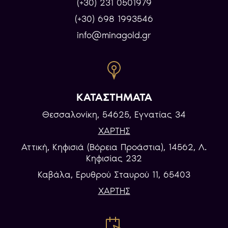
(+30) 231 0501979
(+30) 698 1993546
info@minagold.gr
ΚΑΤΑΣΤΗΜΑΤΑ
Θεσσαλονίκη, 54625, Εγνατίας 34
ΧΑΡΤΗΣ
Αττική, Κηφισιά (Βόρεια Προάστια), 14562, Λ.
Κηφισίας 232
Καβάλα, Eρυθρού Σταυρού 11, 65403
ΧΑΡΤΗΣ