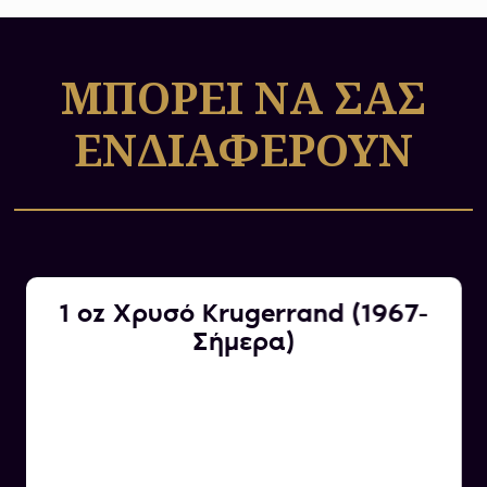
της χώρας, οι οποίες φημίζονται για την
κορυφαία αισθητική και τεχνική αξία τους.
ΜΠΟΡΕΙ ΝΑ ΣΑΣ
ΕΝΔΙΑΦΕΡΟΥΝ
1 oz Χρυσό Krugerrand (1967-
Σήμερα)