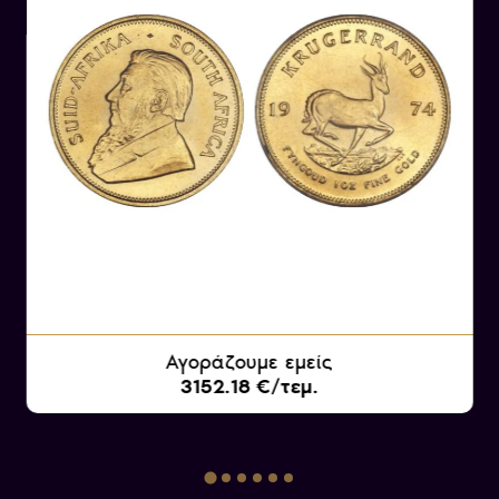
Αγοράζουμε εμείς
3152.18 €/τεμ.